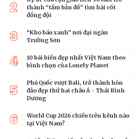
2
thành “tấm bản đồ” tìm hài cốt
đồng đội
3
“Kho báu xanh” nơi đại ngàn
Trường Sơn
4
10 bãi biển đẹp nhất Việt Nam theo
bình chọn của Lonely Planet
Phú Quốc vượt Bali, trở thành hòn
5
đảo đẹp thứ hai châu Á - Thái Bình
Dương
6
World Cup 2026 chiếu trên kênh nào
tại Việt Nam?