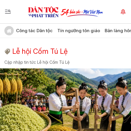
Công tác Dân tộc
Tín ngưỡng tôn giáo
Bản làng hô
Lễ hội Cốm Tú Lệ
Cập nhập tin tức Lễ hội Cốm Tú Lệ