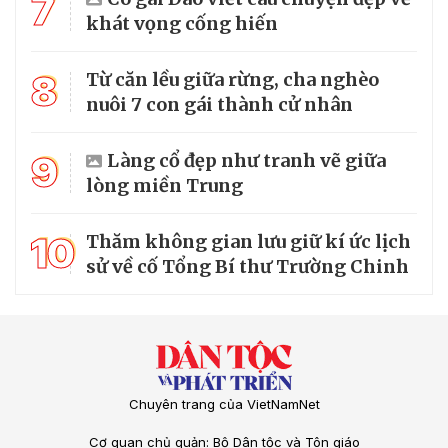
7
khát vọng cống hiến
8
Từ căn lều giữa rừng, cha nghèo
nuôi 7 con gái thành cử nhân
9
Làng cổ đẹp như tranh vẽ giữa
lòng miền Trung
10
Thăm không gian lưu giữ kí ức lịch
sử về cố Tổng Bí thư Trường Chinh
Chuyên trang của VietNamNet
Cơ quan chủ quản: Bộ Dân tộc và Tôn giáo