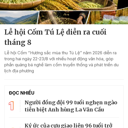
Lễ hội Cốm Tú Lệ diễn ra cuối
tháng 8
Lễ hội Cốm “Hương sắc mùa thu Tú Lệ” năm 2026 diễn ra
trong hai ngày 22-23/8 với nhiều hoạt động văn hóa, góp
phần quảng bá nghề làm cốm truyền thống và phát triển du
lịch địa phương
ĐỌC NHIỀU
1
Người đồng đội 99 tuổi nghẹn ngào
tiễn biệt Anh hùng La Văn Cầu
Ký ức của cựu giao liên 96 tuổi trở