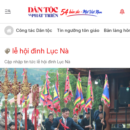
Công tác Dân tộc
Tín ngưỡng tôn giáo
Bản làng hô
lễ hội đình Lục Nà
Cập nhập tin tức lễ hội đình Lục Nà