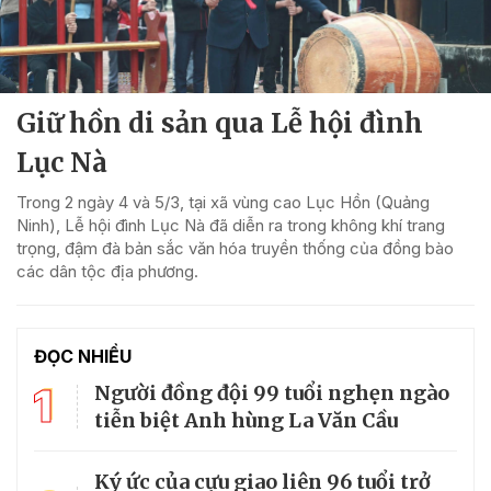
Giữ hồn di sản qua Lễ hội đình
Lục Nà
Trong 2 ngày 4 và 5/3, tại xã vùng cao Lục Hồn (Quảng
Ninh), Lễ hội đình Lục Nà đã diễn ra trong không khí trang
trọng, đậm đà bản sắc văn hóa truyền thống của đồng bào
các dân tộc địa phương.
ĐỌC NHIỀU
1
Người đồng đội 99 tuổi nghẹn ngào
tiễn biệt Anh hùng La Văn Cầu
Ký ức của cựu giao liên 96 tuổi trở