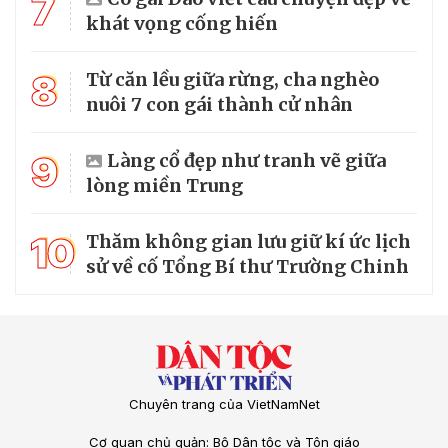
7
khát vọng cống hiến
8
Từ căn lều giữa rừng, cha nghèo
nuôi 7 con gái thành cử nhân
9
Làng cổ đẹp như tranh vẽ giữa
lòng miền Trung
10
Thăm không gian lưu giữ kí ức lịch
sử về cố Tổng Bí thư Trường Chinh
Chuyên trang của VietNamNet
Cơ quan chủ quản: Bộ Dân tộc và Tôn giáo