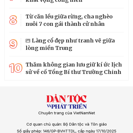
8
Từ căn lều giữa rừng, cha nghèo
nuôi 7 con gái thành cử nhân
9
Làng cổ đẹp như tranh vẽ giữa
lòng miền Trung
10
Thăm không gian lưu giữ kí ức lịch
sử về cố Tổng Bí thư Trường Chinh
Chuyên trang của VietNamNet
Cơ quan chủ quản: Bộ Dân tộc và Tôn giáo
Số giấy phép: 146/GP-BVHTTDL, cấp ngày 17/10/2025