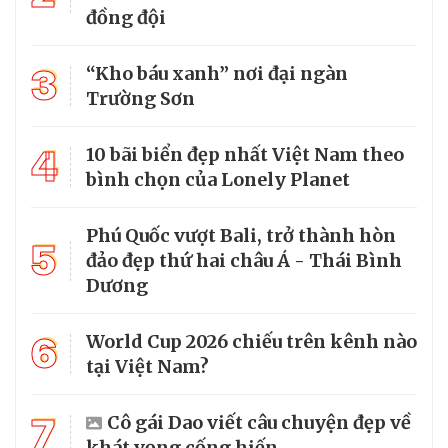
đồng đội
3
“Kho báu xanh” nơi đại ngàn
Trường Sơn
4
10 bãi biển đẹp nhất Việt Nam theo
bình chọn của Lonely Planet
Phú Quốc vượt Bali, trở thành hòn
5
đảo đẹp thứ hai châu Á - Thái Bình
Dương
6
World Cup 2026 chiếu trên kênh nào
tại Việt Nam?
7
Cô gái Dao viết câu chuyện đẹp về
khát vọng cống hiến