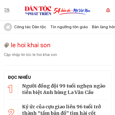
Công tác Dân tộc
Tín ngưỡng tôn giáo
Bản làng hô
le hoi khai son
Cập nhập tin tức le hoi khai son
ĐỌC NHIỀU
1
Người đồng đội 99 tuổi nghẹn ngào
tiễn biệt Anh hùng La Văn Cầu
Ký ức của cựu giao liên 96 tuổi trở
2
thành “tấm bản đồ” tìm hài cốt