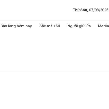
Thứ Sáu,
07/08/2026
Bản làng hôm nay
Sắc màu 54
Người giữ lửa
Media