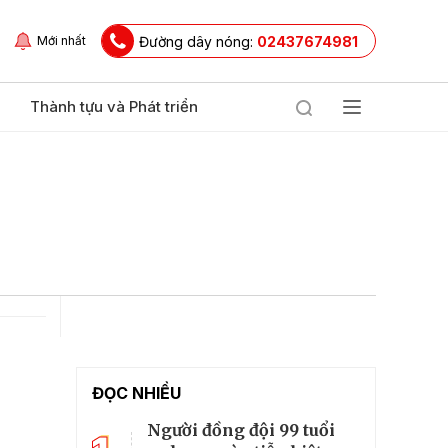
Đường dây nóng:
02437674981
Mới nhất
Thành tựu và Phát triển
ĐỌC NHIỀU
Người đồng đội 99 tuổi