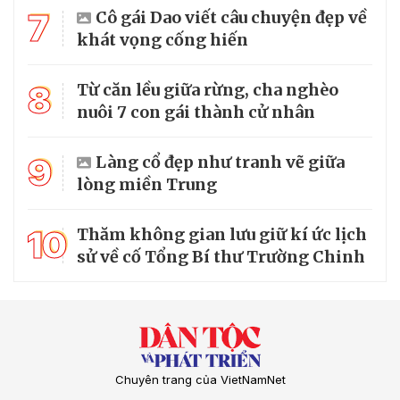
7
Cô gái Dao viết câu chuyện đẹp về
khát vọng cống hiến
8
Từ căn lều giữa rừng, cha nghèo
nuôi 7 con gái thành cử nhân
9
Làng cổ đẹp như tranh vẽ giữa
lòng miền Trung
10
Thăm không gian lưu giữ kí ức lịch
sử về cố Tổng Bí thư Trường Chinh
Chuyên trang của VietNamNet