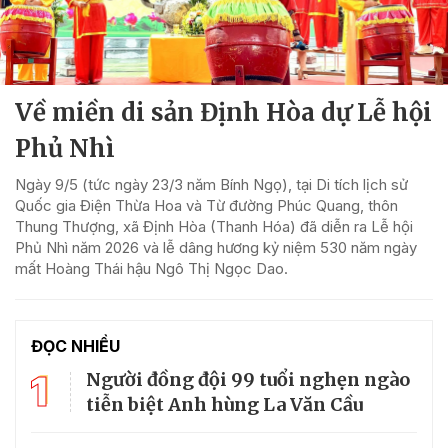
Về miền di sản Định Hòa dự Lễ hội
Phủ Nhì
Ngày 9/5 (tức ngày 23/3 năm Bính Ngọ), tại Di tích lịch sử
Quốc gia Điện Thừa Hoa và Từ đường Phúc Quang, thôn
Thung Thượng, xã Định Hòa (Thanh Hóa) đã diễn ra Lễ hội
Phủ Nhì năm 2026 và lễ dâng hương kỷ niệm 530 năm ngày
mất Hoàng Thái hậu Ngô Thị Ngọc Dao.
ĐỌC NHIỀU
1
Người đồng đội 99 tuổi nghẹn ngào
tiễn biệt Anh hùng La Văn Cầu