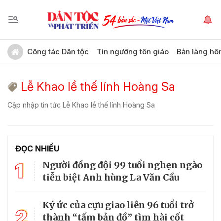
Công tác Dân tộc
Tín ngưỡng tôn giáo
Bản làng hô
Lễ Khao lề thế lính Hoàng Sa
Cập nhập tin tức Lễ Khao lề thế lính Hoàng Sa
ĐỌC NHIỀU
1
Người đồng đội 99 tuổi nghẹn ngào
tiễn biệt Anh hùng La Văn Cầu
Ký ức của cựu giao liên 96 tuổi trở
2
thành “tấm bản đồ” tìm hài cốt