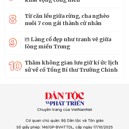
8
Từ căn lều giữa rừng, cha nghèo
nuôi 7 con gái thành cử nhân
9
Làng cổ đẹp như tranh vẽ giữa
lòng miền Trung
10
Thăm không gian lưu giữ kí ức lịch
sử về cố Tổng Bí thư Trường Chinh
Chuyên trang của VietNamNet
Cơ quan chủ quản: Bộ Dân tộc và Tôn giáo
Số giấy phép: 146/GP-BVHTTDL, cấp ngày 17/10/2025