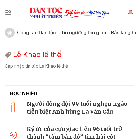
Công tác Dân tộc
Tín ngưỡng tôn giáo
Bản làng hô
Lễ Khao lề thế
Cập nhập tin tức Lễ Khao lề thế
ĐỌC NHIỀU
1
Người đồng đội 99 tuổi nghẹn ngào
tiễn biệt Anh hùng La Văn Cầu
Ký ức của cựu giao liên 96 tuổi trở
2
thành “tấm bản đồ” tìm hài cốt