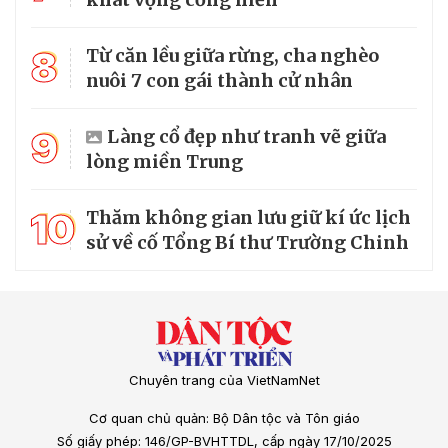
8
Từ căn lều giữa rừng, cha nghèo
nuôi 7 con gái thành cử nhân
9
Làng cổ đẹp như tranh vẽ giữa
lòng miền Trung
10
Thăm không gian lưu giữ kí ức lịch
sử về cố Tổng Bí thư Trường Chinh
Chuyên trang của VietNamNet
Cơ quan chủ quản: Bộ Dân tộc và Tôn giáo
Số giấy phép: 146/GP-BVHTTDL, cấp ngày 17/10/2025