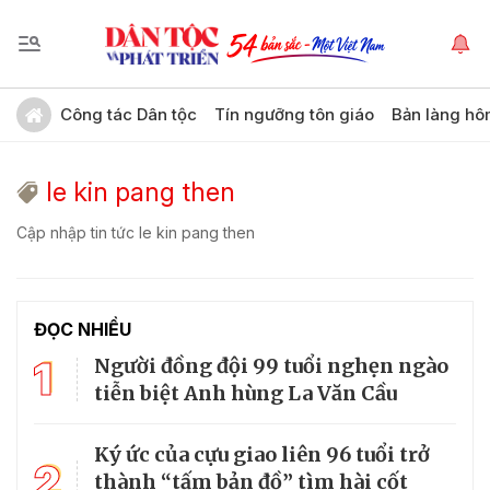
Công tác Dân tộc
Tín ngưỡng tôn giáo
Bản làng hô
le kin pang then
Cập nhập tin tức le kin pang then
ĐỌC NHIỀU
1
Người đồng đội 99 tuổi nghẹn ngào
tiễn biệt Anh hùng La Văn Cầu
Ký ức của cựu giao liên 96 tuổi trở
2
thành “tấm bản đồ” tìm hài cốt