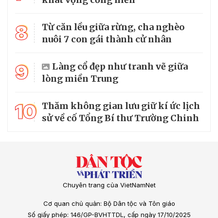
8
Từ căn lều giữa rừng, cha nghèo
nuôi 7 con gái thành cử nhân
9
Làng cổ đẹp như tranh vẽ giữa
lòng miền Trung
10
Thăm không gian lưu giữ kí ức lịch
sử về cố Tổng Bí thư Trường Chinh
Chuyên trang của VietNamNet
Cơ quan chủ quản: Bộ Dân tộc và Tôn giáo
Số giấy phép: 146/GP-BVHTTDL, cấp ngày 17/10/2025