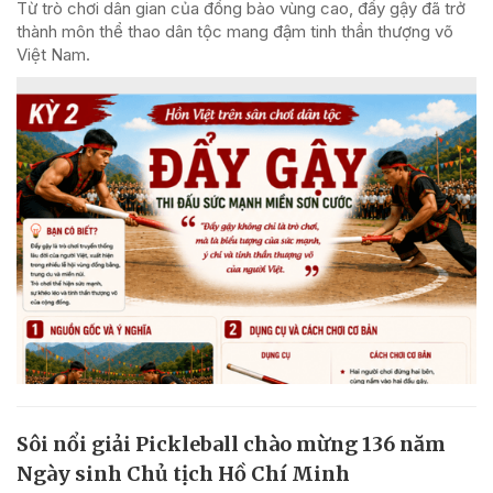
Từ trò chơi dân gian của đồng bào vùng cao, đẩy gậy đã trở
thành môn thể thao dân tộc mang đậm tinh thần thượng võ
Việt Nam.
Sôi nổi giải Pickleball chào mừng 136 năm
Ngày sinh Chủ tịch Hồ Chí Minh