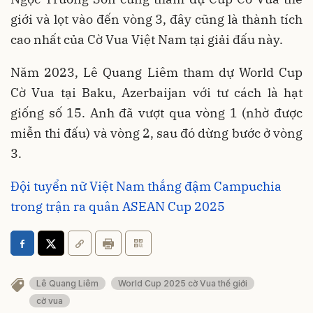
giới và lọt vào đến vòng 3, đây cũng là thành tích
cao nhất của Cờ Vua Việt Nam tại giải đấu này.
Năm 2023, Lê Quang Liêm tham dự World Cup
Cờ Vua tại Baku, Azerbaijan với tư cách là hạt
giống số 15. Anh đã vượt qua vòng 1 (nhờ được
miễn thi đấu) và vòng 2, sau đó dừng bước ở vòng
3.
Đội tuyển nữ Việt Nam thắng đậm Campuchia
trong trận ra quân ASEAN Cup 2025
Lê Quang Liêm
World Cup 2025 cờ Vua thế giới
cờ vua