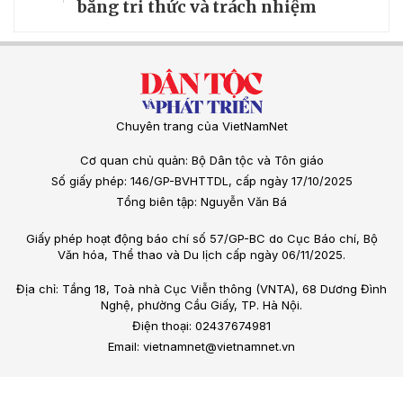
bằng tri thức và trách nhiệm
Chuyên trang của VietNamNet
Cơ quan chủ quản: Bộ Dân tộc và Tôn giáo
Số giấy phép: 146/GP-BVHTTDL, cấp ngày 17/10/2025
Tổng biên tập: Nguyễn Văn Bá
Giấy phép hoạt động báo chí số 57/GP-BC do Cục Báo chí, Bộ
Văn hóa, Thể thao và Du lịch cấp ngày 06/11/2025.
Địa chỉ: Tầng 18, Toà nhà Cục Viễn thông (VNTA), 68 Dương Đình
Nghệ, phường Cầu Giấy, TP. Hà Nội.
Điện thoại: 02437674981
Email: vietnamnet@vietnamnet.vn