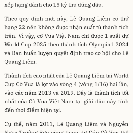
xếp hạng dành cho 13 kỳ thủ đứng đầu.
Theo quy định mới này, Lê Quang Liêm có thứ
hạng 22 nên không được nhận suất từ thành tích
trên. Vì vậy, cờ Vua Việt Nam chỉ được 1 suất dự
World Cup 2025 theo thành tích Olympiad 2024
và Ban huấn luyện quyết định trao cơ hội cho Lê
Quang Liêm.
Thành tích cao nhất của Lê Quang Liêm tại World
Cup Cờ Vua là lọt vào vòng 4 (vòng 1/16) hai lần,
vào các năm 2013 và 2019. Đây là thành tích tốt
nhất của Cờ Vua Việt Nam tại giải đấu này tính
đến thời điểm hiện tại.
Cụ thể, năm 2011, Lê Quang Liêm và Nguyễn
Ngọc Trường Sơn cùng tham dự Cúp Cờ Vua thế