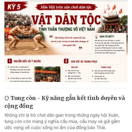
Tung còn - Kỹ năng gắn kết tình duyên và
cộng đồng
Không chỉ là trò chơi dân gian trong những ngày hội Xuân,
tung còn còn mang ý nghĩa cầu mùa, cầu may và gửi gắm
ước vọng về cuộc sống no ấm của đồng bào Thái.