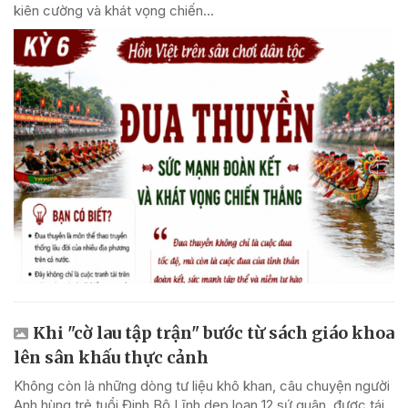
kiên cường và khát vọng chiến...
Khi "cờ lau tập trận" bước từ sách giáo khoa
lên sân khấu thực cảnh
Không còn là những dòng tư liệu khô khan, câu chuyện người
Anh hùng trẻ tuổi Đinh Bộ Lĩnh dẹp loạn 12 sứ quân, được tái