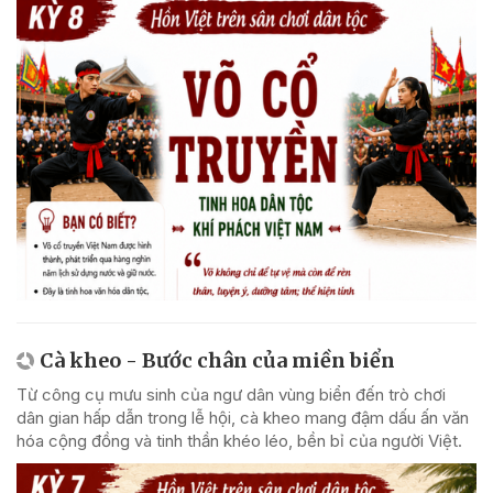
Cà kheo - Bước chân của miền biển
Từ công cụ mưu sinh của ngư dân vùng biển đến trò chơi
dân gian hấp dẫn trong lễ hội, cà kheo mang đậm dấu ấn văn
hóa cộng đồng và tinh thần khéo léo, bền bỉ của người Việt.