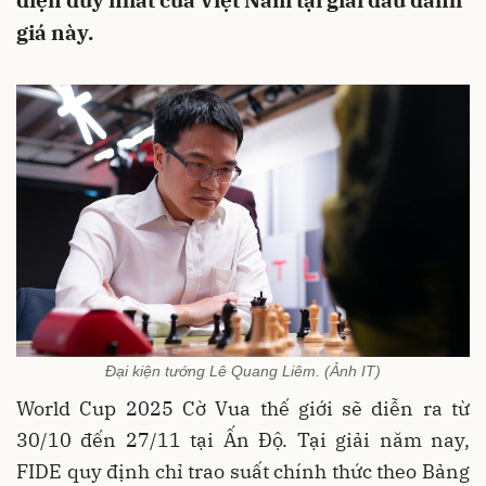
diện duy nhất của Việt Nam tại giải đấu danh
giá này.
Đại kiện tướng Lê Quang Liêm. (Ảnh IT)
World Cup 2025 Cờ Vua thế giới sẽ diễn ra từ
30/10 đến 27/11 tại Ấn Độ. Tại giải năm nay,
FIDE quy định chỉ trao suất chính thức theo Bảng