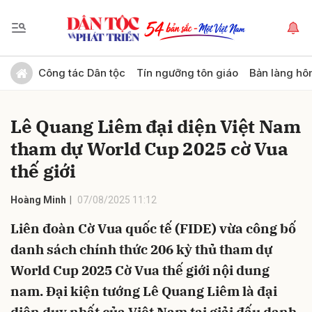
Gửi bình luận
Công tác Dân tộc
Tín ngưỡng tôn giáo
Bản làng hô
Lê Quang Liêm đại diện Việt Nam
tham dự World Cup 2025 cờ Vua
thế giới
Hoàng Minh
07/08/2025 11:12
Hủy
Gửi
Liên đoàn Cờ Vua quốc tế (FIDE) vừa công bố
danh sách chính thức 206 kỳ thủ tham dự
World Cup 2025 Cờ Vua thế giới nội dung
nam. Đại kiện tướng Lê Quang Liêm là đại