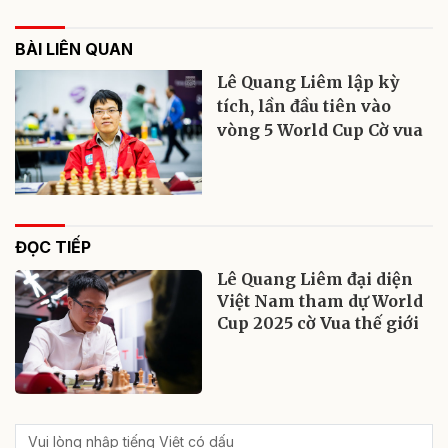
BÀI LIÊN QUAN
Lê Quang Liêm lập kỳ
tích, lần đầu tiên vào
vòng 5 World Cup Cờ vua
ĐỌC TIẾP
Lê Quang Liêm đại diện
Việt Nam tham dự World
Cup 2025 cờ Vua thế giới