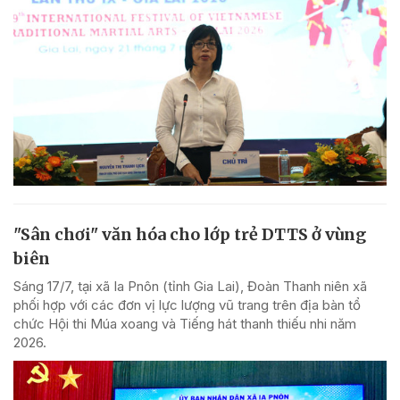
"Sân chơi" văn hóa cho lớp trẻ DTTS ở vùng
biên
Sáng 17/7, tại xã Ia Pnôn (tỉnh Gia Lai), Đoàn Thanh niên xã
phối hợp với các đơn vị lực lượng vũ trang trên địa bàn tổ
chức Hội thi Múa xoang và Tiếng hát thanh thiếu nhi năm
2026.