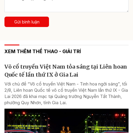
Gửi bình luận
XEM THÊM THỂ THAO - GIẢI TRÍ
Võ cổ truyền Việt Nam tỏa sáng tại Liên hoan
Quốc tế lần thứ IX ở Gia Lai
Với chủ đề “Võ cổ truyền Việt Nam - Tinh hoa ngời sáng”, tối
2/8, Liên hoan Quốc tế võ cổ truyền Việt Nam lần thứ IX - Gia
Lai 2026 đã khai mạc tại Quảng trường Nguyễn Tất Thành,
phường Quy Nhơn, tỉnh Gia Lai.