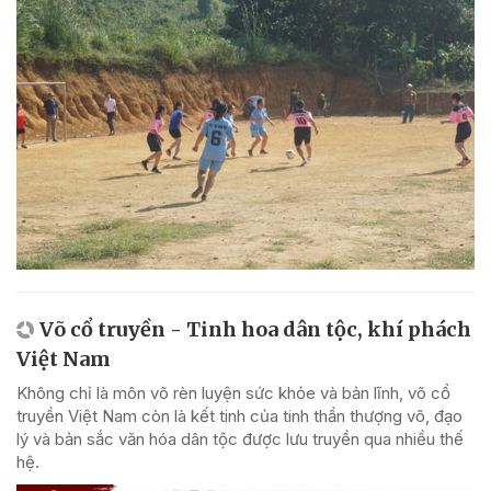
Võ cổ truyền - Tinh hoa dân tộc, khí phách
Việt Nam
Không chỉ là môn võ rèn luyện sức khỏe và bản lĩnh, võ cổ
truyền Việt Nam còn là kết tinh của tinh thần thượng võ, đạo
lý và bản sắc văn hóa dân tộc được lưu truyền qua nhiều thế
hệ.