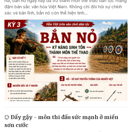
núi, bắn nỏ ngày nay đã trở thành môn thể thao dân tộc mang
đậm bản sắc văn hóa Việt Nam. Không chỉ đòi hỏi sự chính
xác và bản lĩnh, bắn nỏ còn thể hiện tinh...
Đẩy gậy - môn thi đấu sức mạnh ở miền
sơn cước