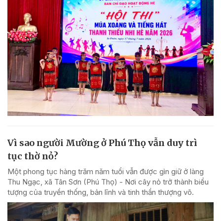
Vì sao người Mường ở Phú Thọ vẫn duy trì
tục thờ nỏ?
Một phong tục hàng trăm năm tuổi vẫn được gìn giữ ở làng
Thu Ngạc, xã Tân Sơn (Phú Thọ) - Nơi cây nỏ trở thành biểu
tượng của truyền thống, bản lĩnh và tinh thần thượng võ.