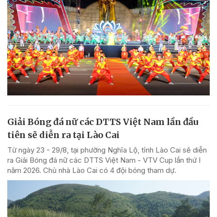
Giải Bóng đá nữ các DTTS Việt Nam lần đầu
tiên sẽ diễn ra tại Lào Cai
Từ ngày 23 - 29/8, tại phường Nghĩa Lộ, tỉnh Lào Cai sẽ diễn
ra Giải Bóng đá nữ các DTTS Việt Nam - VTV Cup lần thứ I
năm 2026. Chủ nhà Lào Cai có 4 đội bóng tham dự.