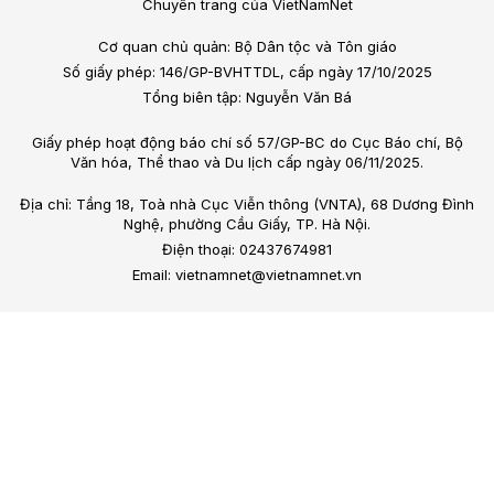
Chuyên trang của VietNamNet
Cơ quan chủ quản: Bộ Dân tộc và Tôn giáo
Số giấy phép: 146/GP-BVHTTDL, cấp ngày 17/10/2025
Tổng biên tập: Nguyễn Văn Bá
Giấy phép hoạt động báo chí số 57/GP-BC do Cục Báo chí, Bộ
Văn hóa, Thể thao và Du lịch cấp ngày 06/11/2025.
Địa chỉ: Tầng 18, Toà nhà Cục Viễn thông (VNTA), 68 Dương Đình
Nghệ, phường Cầu Giấy, TP. Hà Nội.
Điện thoại: 02437674981
Email: vietnamnet@vietnamnet.vn