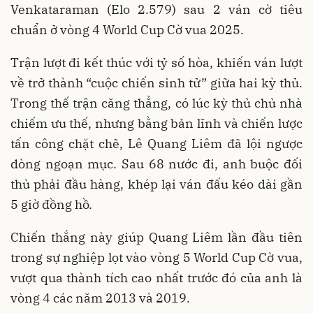
Venkataraman (Elo 2.579) sau 2 ván cờ tiêu
chuẩn ở vòng 4 World Cup Cờ vua 2025.
Trận lượt đi kết thúc với tỷ số hòa, khiến ván lượt
về trở thành “cuộc chiến sinh tử” giữa hai kỳ thủ.
Trong thế trận căng thẳng, có lúc kỳ thủ chủ nhà
chiếm ưu thế, nhưng bằng bản lĩnh và chiến lược
tấn công chặt chẽ, Lê Quang Liêm đã lội ngược
dòng ngoạn mục. Sau 68 nước đi, anh buộc đối
thủ phải đầu hàng, khép lại ván đấu kéo dài gần
5 giờ đồng hồ.
Chiến thắng này giúp Quang Liêm lần đầu tiên
trong sự nghiệp lọt vào vòng 5 World Cup Cờ vua,
vượt qua thành tích cao nhất trước đó của anh là
vòng 4 các năm 2013 và 2019.