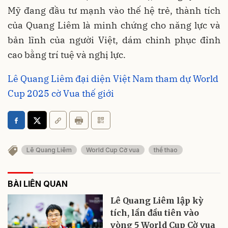
Mỹ đang đầu tư mạnh vào thế hệ trẻ, thành tích
của Quang Liêm là minh chứng cho năng lực và
bản lĩnh của người Việt, dám chinh phục đỉnh
cao bằng trí tuệ và nghị lực.
Lê Quang Liêm đại diện Việt Nam tham dự World
Cup 2025 cờ Vua thế giới
Lê Quang Liêm
World Cup Cờ vua
thể thao
BÀI LIÊN QUAN
Lê Quang Liêm lập kỳ
tích, lần đầu tiên vào
vòng 5 World Cup Cờ vua