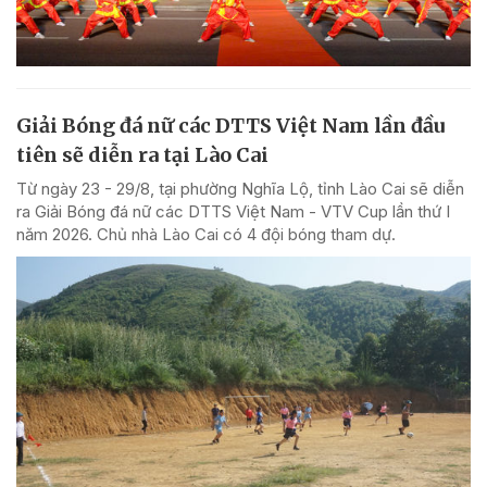
Giải Bóng đá nữ các DTTS Việt Nam lần đầu
tiên sẽ diễn ra tại Lào Cai
Từ ngày 23 - 29/8, tại phường Nghĩa Lộ, tỉnh Lào Cai sẽ diễn
ra Giải Bóng đá nữ các DTTS Việt Nam - VTV Cup lần thứ I
năm 2026. Chủ nhà Lào Cai có 4 đội bóng tham dự.