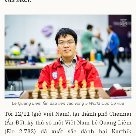
vua 2025.
Lê Quang Liêm lần đầu tiên vào vòng 5 World Cup Cờ vua
Tối 12/11 (giờ Việt Nam), tại thành phố Chennai
(Ấn Độ), kỳ thủ số một Việt Nam Lê Quang Liêm
(Elo 2.732) đã xuất sắc đánh bại Karthik