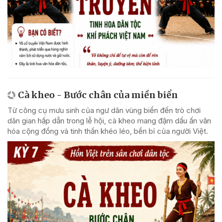
Cà kheo - Bước chân của miền biển
Từ công cụ mưu sinh của ngư dân vùng biển đến trò chơi
dân gian hấp dẫn trong lễ hội, cà kheo mang đậm dấu ấn văn
hóa cộng đồng và tinh thần khéo léo, bền bỉ của người Việt.