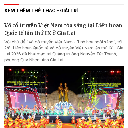
XEM THÊM THỂ THAO - GIẢI TRÍ
Võ cổ truyền Việt Nam tỏa sáng tại Liên hoan
Quốc tế lần thứ IX ở Gia Lai
Với chủ đề “Võ cổ truyền Việt Nam - Tinh hoa ngời sáng”, tối
2/8, Liên hoan Quốc tế võ cổ truyền Việt Nam lần thứ IX - Gia
Lai 2026 đã khai mạc tại Quảng trường Nguyễn Tất Thành,
phường Quy Nhơn, tỉnh Gia Lai.