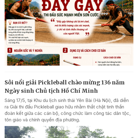
Sôi nổi giải Pickleball chào mừng 136 năm
Ngày sinh Chủ tịch Hồ Chí Minh
Sáng 17/5, tại Khu du lịch sinh thái Yên Bài (Hà Nội), đã diễn
ra Giải thi đấu Pickleball giao hữu nhằm thắt chặt tinh thần
đoàn kết giữa các cán bộ, công chức làm công tác dân tộc,
tôn giáo và chính quyền địa phương.