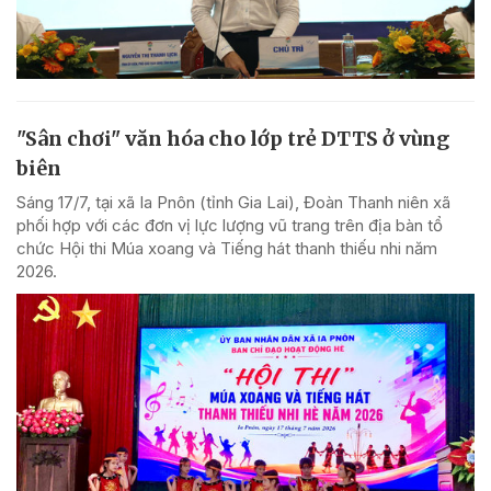
"Sân chơi" văn hóa cho lớp trẻ DTTS ở vùng
biên
Sáng 17/7, tại xã Ia Pnôn (tỉnh Gia Lai), Đoàn Thanh niên xã
phối hợp với các đơn vị lực lượng vũ trang trên địa bàn tổ
chức Hội thi Múa xoang và Tiếng hát thanh thiếu nhi năm
2026.