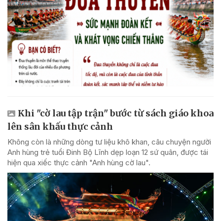
Khi "cờ lau tập trận" bước từ sách giáo khoa
lên sân khấu thực cảnh
Không còn là những dòng tư liệu khô khan, câu chuyện người
Anh hùng trẻ tuổi Đinh Bộ Lĩnh dẹp loạn 12 sứ quân, được tái
hiện qua xiếc thực cảnh "Anh hùng cờ lau".