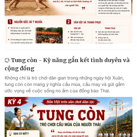
Tung còn - Kỹ năng gắn kết tình duyên và
cộng đồng
Không chỉ là trò chơi dân gian trong những ngày hội Xuân,
tung còn còn mang ý nghĩa cầu mùa, cầu may và gửi gắm
ước vọng về cuộc sống no ấm của đồng bào Thái.