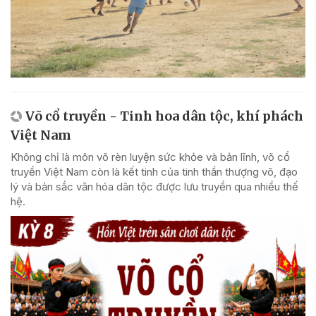
Võ cổ truyền - Tinh hoa dân tộc, khí phách
Việt Nam
Không chỉ là môn võ rèn luyện sức khỏe và bản lĩnh, võ cổ
truyền Việt Nam còn là kết tinh của tinh thần thượng võ, đạo
lý và bản sắc văn hóa dân tộc được lưu truyền qua nhiều thế
hệ.