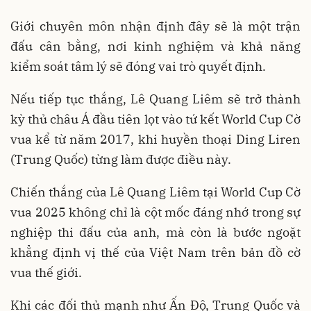
Giới chuyên môn nhận định đây sẽ là một trận
đấu cân bằng, nơi kinh nghiệm và khả năng
kiểm soát tâm lý sẽ đóng vai trò quyết định.
Nếu tiếp tục thắng, Lê Quang Liêm sẽ trở thành
kỳ thủ châu Á đầu tiên lọt vào tứ kết World Cup Cờ
vua kể từ năm 2017, khi huyền thoại Ding Liren
(Trung Quốc) từng làm được điều này.
Chiến thắng của Lê Quang Liêm tại World Cup Cờ
vua 2025 không chỉ là cột mốc đáng nhớ trong sự
nghiệp thi đấu của anh, mà còn là bước ngoặt
khẳng định vị thế của Việt Nam trên bản đồ cờ
vua thế giới.
Khi các đối thủ mạnh như Ấn Độ, Trung Quốc và