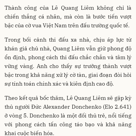
Thành công của Lê Quang Liêm không chỉ là
chiến thắng cá nhân, mà còn là bước tiến vượt
bậc của cờ vua Việt Nam trên đấu trường quốc tế.
Trong bối cảnh thi đấu xa nhà, chịu áp lực từ
khán giả chủ nhà, Quang Liêm vẫn giữ phong độ
ổn định, phong cách thi đấu chắc chắn và tâm lý
vững vàng. Anh cho thấy sự trưởng thành vượt
bậc trong khả năng xử lý cờ tàn, giai đoạn đòi hỏi
sự tính toán chính xác và kiên định cao độ.
Theo kết quả bốc thăm, Lê Quang Liêm sẽ gặp kỳ
thủ người Đức Alexander Donchenko (Elo 2.641)
ở vòng 5. Donchenko là một đối thủ trẻ, nổi tiếng
với phong cách tấn công táo bạo và khả năng
khai cuộc biến hóa.