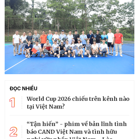
ĐỌC NHIỀU
1
World Cup 2026 chiếu trên kênh nào
tại Việt Nam?
“Tận hiến” - phim về bản lĩnh tình
2
báo CAND Việt Nam và tình hữu