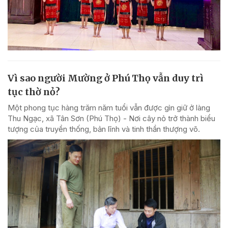
Vì sao người Mường ở Phú Thọ vẫn duy trì
tục thờ nỏ?
Một phong tục hàng trăm năm tuổi vẫn được gìn giữ ở làng
Thu Ngạc, xã Tân Sơn (Phú Thọ) - Nơi cây nỏ trở thành biểu
tượng của truyền thống, bản lĩnh và tinh thần thượng võ.