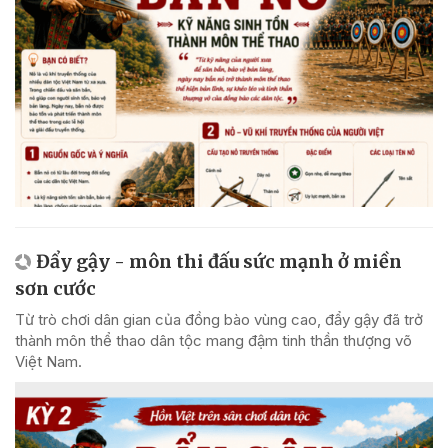
Đẩy gậy - môn thi đấu sức mạnh ở miền
sơn cước
Từ trò chơi dân gian của đồng bào vùng cao, đẩy gậy đã trở
thành môn thể thao dân tộc mang đậm tinh thần thượng võ
Việt Nam.