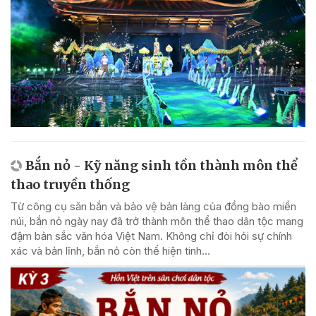
Bắn nỏ - Kỹ năng sinh tồn thành môn thể
thao truyền thống
Từ công cụ săn bắn và bảo vệ bản làng của đồng bào miền
núi, bắn nỏ ngày nay đã trở thành môn thể thao dân tộc mang
đậm bản sắc văn hóa Việt Nam. Không chỉ đòi hỏi sự chính
xác và bản lĩnh, bắn nỏ còn thể hiện tinh...