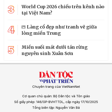
3
World Cup 2026 chiếu trên kênh nào
tại Việt Nam?
4
Làng cổ đẹp như tranh vẽ giữa
lòng miền Trung
5
Miền suối mát dưới tán rừng
nguyên sinh Xuân Sơn
Chuyên trang của VietNamNet
Cơ quan chủ quản: Bộ Dân tộc và Tôn giáo
Số giấy phép: 146/GP-BVHTTDL, cấp ngày 17/10/2025
Tổng biên tập: Nguyễn Văn Bá