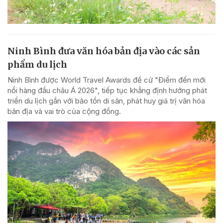
Ninh Bình đưa văn hóa bản địa vào các sản
phẩm du lịch
Ninh Bình được World Travel Awards đề cử "Điểm đến mới
nổi hàng đầu châu Á 2026", tiếp tục khẳng định hướng phát
triển du lịch gắn với bảo tồn di sản, phát huy giá trị văn hóa
bản địa và vai trò của cộng đồng.