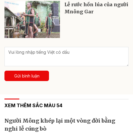
Lễ rước hồn lúa của người
Mnông Gar
Gửi bình luận
XEM THÊM SẮC MÀU 54
Người Mông khép lại một vòng đời bằng
nghi lễ cúng bò