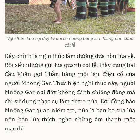
Nghi thức kéo sợi dây từ nơi có những bông lúa thiêng đến chân
cột lễ
Đây chính là nghi thức làm đường đưa hồn lúa về.
Rồi xếp những gùi lúa quanh cột lễ, thầy cúng bắt
đầu khấn gọi Thần bằng một làn điệu cổ của
người Mnông Gar. Thực hiện nghi thức này, người
Mnông Gar nơi đây không đánh chiêng đồng mà
chỉ sử dụng nhạc cụ làm từ tre nứa. Bởi đồng bào
Mnông Gar quan niệm tre, nứa là bạn bè của lúa
nên hồn lúa thích nghe những âm thanh mộc
mạc đó.