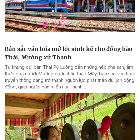
Bản sắc văn hóa mở lối sinh kế cho đồng bào
Thái, Mường xứ Thanh
Từ khung cửi bản Thái Pù Luông đến những nếp nhà sàn, ẩm
thực của người Mường dưới chân thác Mây, bản sắc văn hóa
truyền thống đang trở thành nguồn lực phát triển du lịch cộng
đồng, giúp người dân miền núi Thanh...