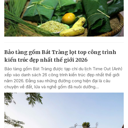
Bảo tàng gốm Bát Tràng lọt top công trình
kiến trúc đẹp nhất thế giới 2026
Bảo tàng gốm Bát Tràng được tạp chí du lịch Time Out (Anh)
xếp vào danh sách 26 công trình kiến trúc đẹp nhất thế giới
năm 2026. Đằng sau những đường cong hiện đại là câu
chuyện về đất, lửa và nghề gốm đã nuôi dưỡng...