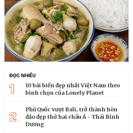
ĐỌC NHIỀU
1
10 bãi biển đẹp nhất Việt Nam theo
bình chọn của Lonely Planet
Phú Quốc vượt Bali, trở thành hòn
2
đảo đẹp thứ hai châu Á - Thái Bình
Dương