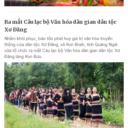
Ra mắt Câu lạc bộ Văn hóa dân gian dân tộc
Xơ Đăng
Nhằm khôi phục, bảo tồn phát huy giá trị văn hóa truyền
thống của dân tộc Xơ Đăng, xã Kon Braih, tỉnh Quảng Ngãi
vừa tổ chức ra mắt Câu lạc bộ Văn hóa dân gian dân tộc Xơ
Đăng làng Kon Bưu.