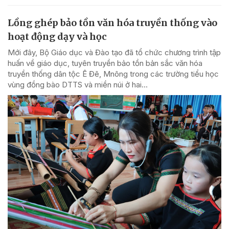
Lồng ghép bảo tồn văn hóa truyền thống vào
hoạt động dạy và học
Mới đây, Bộ Giáo dục và Đào tạo đã tổ chức chương trình tập
huấn về giáo dục, tuyên truyền bảo tồn bản sắc văn hóa
truyền thống dân tộc Ê Đê, Mnông trong các trường tiểu học
vùng đồng bào DTTS và miền núi ở hai...