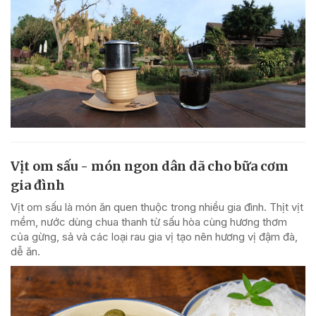
Vịt om sấu - món ngon dân dã cho bữa cơm
gia đình
Vịt om sấu là món ăn quen thuộc trong nhiều gia đình. Thịt vịt
mềm, nước dùng chua thanh từ sấu hòa cùng hương thơm
của gừng, sả và các loại rau gia vị tạo nên hương vị đậm đà,
dễ ăn.