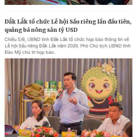
Đắk Lắk tổ chức Lễ hội Sầu riêng lần đầu tiên,
quảng bá nông sản tỷ USD
Chiều 5/8, UBND tỉnh Đắk Lắk tổ chức họp báo thông tin về
Lễ hội Sầu riêng Đắk Lắk năm 2026. Phó Chủ tịch UBND tỉnh
Đào Mỹ chủ trì họp báo.