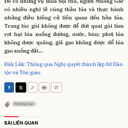
Để có những vụ mùa bội thu, người Mnông Gar
có nhiều nghi lễ cúng thần lúa và thực hành
những điều kiêng cữ liên quan đến hồn lúa.
Trong lúc gùi không được để đứt quai gùi làm
rơi hạt lúa xuống đường, nước, bùn; phơi lúa
không được quăng, giã gạo không được đổ lúa
gạo xuống đất…
Đắk Lắk: Thông qua Nghị quyết thành lập Sở Dân
tộc và Tôn giáo
Mnông Gar
BÀI LIÊN QUAN