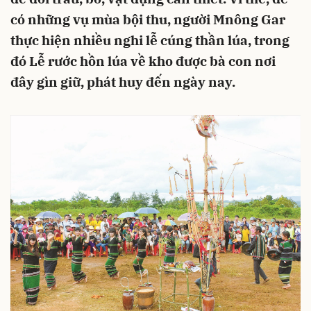
có những vụ mùa bội thu, người Mnông Gar
thực hiện nhiều nghi lễ cúng thần lúa, trong
đó Lễ rước hồn lúa về kho được bà con nơi
đây gìn giữ, phát huy đến ngày nay.