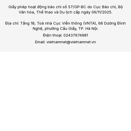
Giấy phép hoạt động báo chí số 57/GP-BC do Cục Báo chí, Bộ
Văn hóa, Thể thao và Du lịch cấp ngày 06/11/2025.
Địa chỉ: Tầng 18, Toà nhà Cục Viễn thông (VNTA), 68 Dương Đình
Nghệ, phường Cầu Giấy, TP. Hà Nội.
Điện thoại: 02437674981
Email: vietnamnet@vietnamnet.vn