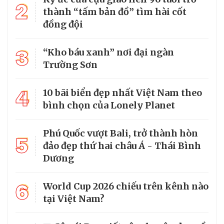
2
thành “tấm bản đồ” tìm hài cốt
đồng đội
3
“Kho báu xanh” nơi đại ngàn
Trường Sơn
4
10 bãi biển đẹp nhất Việt Nam theo
bình chọn của Lonely Planet
Phú Quốc vượt Bali, trở thành hòn
5
đảo đẹp thứ hai châu Á - Thái Bình
Dương
6
World Cup 2026 chiếu trên kênh nào
tại Việt Nam?