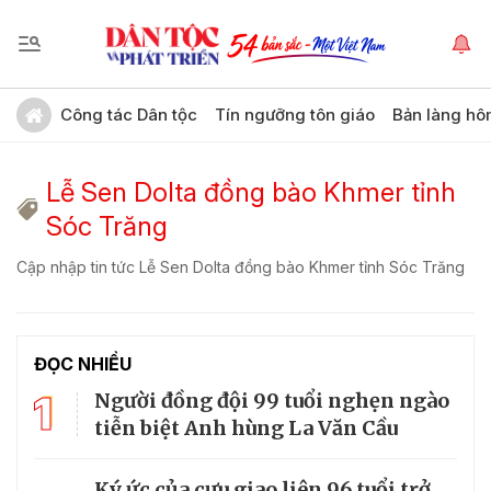
Công tác Dân tộc
Tín ngưỡng tôn giáo
Bản làng hô
Lễ Sen Dolta đồng bào Khmer tỉnh
Sóc Trăng
Cập nhập tin tức Lễ Sen Dolta đồng bào Khmer tỉnh Sóc Trăng
ĐỌC NHIỀU
1
Người đồng đội 99 tuổi nghẹn ngào
tiễn biệt Anh hùng La Văn Cầu
Ký ức của cựu giao liên 96 tuổi trở