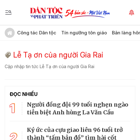
Công tác Dân tộc
Tín ngưỡng tôn giáo
Bản làng hô
Lễ Tạ ơn của người Gia Rai
Cập nhập tin tức Lễ Tạ ơn của người Gia Rai
ĐỌC NHIỀU
1
Người đồng đội 99 tuổi nghẹn ngào
tiễn biệt Anh hùng La Văn Cầu
Ký ức của cựu giao liên 96 tuổi trở
2
thành “tấm bản đồ” tìm hài cốt