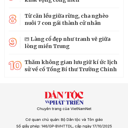
8
Từ căn lều giữa rừng, cha nghèo
nuôi 7 con gái thành cử nhân
9
Làng cổ đẹp như tranh vẽ giữa
lòng miền Trung
10
Thăm không gian lưu giữ kí ức lịch
sử về cố Tổng Bí thư Trường Chinh
Chuyên trang của VietNamNet
Cơ quan chủ quản: Bộ Dân tộc và Tôn giáo
Số giấy phép: 146/GP-BVHTTDL, cấp ngày 17/10/2025