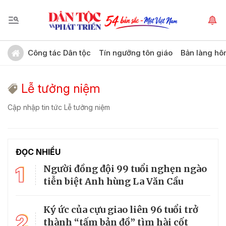
Công tác Dân tộc
Tín ngưỡng tôn giáo
Bản làng hô
Lễ tưởng niệm
Cập nhập tin tức Lễ tưởng niệm
ĐỌC NHIỀU
1
Người đồng đội 99 tuổi nghẹn ngào
tiễn biệt Anh hùng La Văn Cầu
Ký ức của cựu giao liên 96 tuổi trở
2
thành “tấm bản đồ” tìm hài cốt