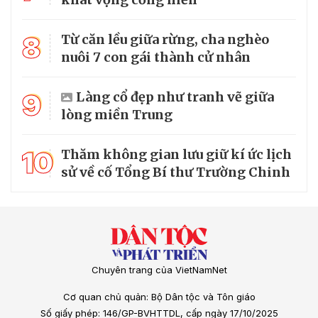
8
Từ căn lều giữa rừng, cha nghèo
nuôi 7 con gái thành cử nhân
9
Làng cổ đẹp như tranh vẽ giữa
lòng miền Trung
10
Thăm không gian lưu giữ kí ức lịch
sử về cố Tổng Bí thư Trường Chinh
Chuyên trang của VietNamNet
Cơ quan chủ quản: Bộ Dân tộc và Tôn giáo
Số giấy phép: 146/GP-BVHTTDL, cấp ngày 17/10/2025