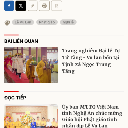
Lễ Vu Lan
Phật giáo
nghi lễ
BÀI LIÊN QUAN
Trang nghiêm Đại lễ Tự
Tứ Tăng - Vu lan bồn tại
Tịnh xá Ngọc Trung
Tăng
ĐỌC TIẾP
Ủy ban MTTQ Việt Nam
tỉnh Nghệ An chúc mừng
Giáo hội Phật giáo tỉnh
nhân dịp Lễ Vu Lan