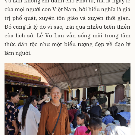
Vu Lan không chỉ dành cho Phật tử, mà là ngày lễ
của mọi người con Việt Nam, bởi hiếu nghĩa là giá
trị phổ quát, xuyên tôn giáo và xuyên thời gian.
Đó cũng là lý do vì sao, trải qua nhiều biến thiên
của lịch sử, Lễ Vu Lan vẫn sống mãi trong tâm
thức dân tộc như một biểu tượng đẹp về đạo lý
làm người.