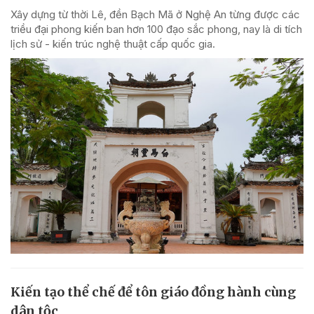
Xây dựng từ thời Lê, đền Bạch Mã ở Nghệ An từng được các
triều đại phong kiến ban hơn 100 đạo sắc phong, nay là di tích
lịch sử - kiến trúc nghệ thuật cấp quốc gia.
Kiến tạo thể chế để tôn giáo đồng hành cùng
dân tộc