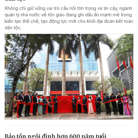
Không chỉ giữ vững vai trò cầu nối tôn trọng và tin cậy, ngành
quản lý nhà nước về tôn giáo đang ghi dấu ấn mạnh mẽ trong
kiến tạo thể chế, tạo động lực mới cho khối đại đoàn kết toàn
dân tộc.
Bảo tồn ngôi đình hơn 600 năm tuổi