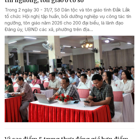
tín ngưỡng, tôn giáo ở cơ sở
Trong 2 ngày 30 - 31/7, Sở Dân tộc và tôn giáo tỉnh Đắk Lắk
tổ chức Hội nghị tập huấn, bồi dưỡng nghiệp vụ công tác tín
ngưỡng, tôn giáo năm 2026 cho 200 đại biểu, là lãnh đạo
Đảng ủy, UBND các xã, phường trên địa...