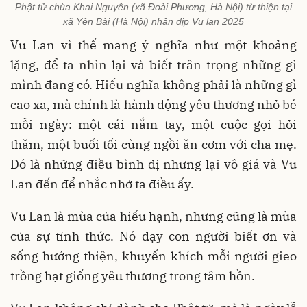
Phật tử chùa Khai Nguyên (xã Đoài Phương, Hà Nội) từ thiện tại
xã Yên Bài (Hà Nội) nhân dịp Vu lan 2025
Vu Lan vì thế mang ý nghĩa như một khoảng
lặng, để ta nhìn lại và biết trân trọng những gì
mình đang có. Hiếu nghĩa không phải là những gì
cao xa, mà chính là hành động yêu thương nhỏ bé
mỗi ngày: một cái nắm tay, một cuộc gọi hỏi
thăm, một buổi tối cùng ngồi ăn cơm với cha mẹ.
Đó là những điều bình dị nhưng lại vô giá và Vu
Lan đến để nhắc nhở ta điều ấy.
Vu Lan là mùa của hiếu hạnh, nhưng cũng là mùa
của sự tỉnh thức. Nó dạy con người biết ơn và
sống hướng thiện, khuyến khích mỗi người gieo
trồng hạt giống yêu thương trong tâm hồn.