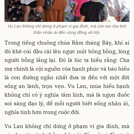
Vu Lan không chỉ dừng ở phạm vi gia đình, mà còn lan tỏa tinh
thần nhân ái đến cộng đồng xã hội.
Trong tiếng chuông chùa Rằm tháng Bảy, khi ai
đó khẽ cúi đầu cài lên ngực một bông hồng, lòng
người bỗng lắng lại. Đó là lúc ta hiểu rằng: Cha
mẹ chính là cội nguồn của hạnh phúc và báo hiếu
là con đường ngắn nhất đưa ta đến với một đời
sống an lành, trọn vẹn. Vu Lan, mùa hiếu hạnh
không chỉ có ý nghĩa tâm linh, mà là ngọn đuốc
soi sáng đạo lý, để mỗi người biết sống nhân ái,
nghĩa tình hơn trong cuộc đời.
Vu Lan không chỉ dừng ở phạm vi gia đình, mà