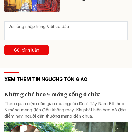
Gửi bình luận
XEM THÊM TÍN NGƯỠNG TÔN GIÁO
Những chú heo 5 móng sống ở chùa
Theo quan niệm dân gian của người dân ở Tây Nam Bộ, heo
5 móng mang đến điều không may. Khi phát hiện heo có đặc
điểm này, người dân thường mang đến chùa.