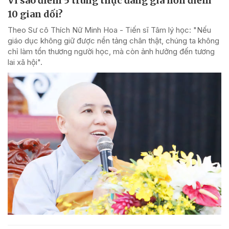
Vì sao điểm 5 trung thực đáng giá hơn điểm
10 gian dối?
Theo Sư cô Thích Nữ Minh Hoa - Tiến sĩ Tâm lý học: "Nếu
giáo dục không giữ được nền tảng chân thật, chúng ta không
chỉ làm tổn thương người học, mà còn ảnh hưởng đến tương
lai xã hội".