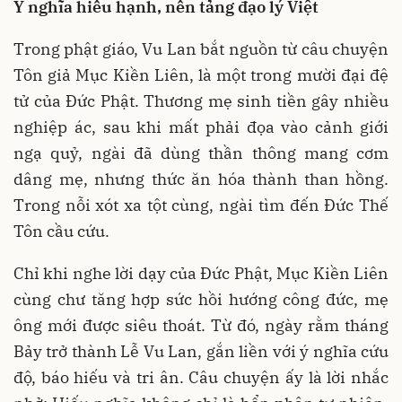
Ý nghĩa hiếu hạnh
,
nền tảng đạo lý Việt
Trong phật giáo, Vu Lan bắt nguồn từ câu chuyện
Tôn giả Mục Kiền Liên, là một trong mười đại đệ
tử của Đức Phật. Thương mẹ sinh tiền gây nhiều
nghiệp ác, sau khi mất phải đọa vào cảnh giới
ngạ quỷ, ngài đã dùng thần thông mang cơm
dâng mẹ, nhưng thức ăn hóa thành than hồng.
Trong nỗi xót xa tột cùng, ngài tìm đến Đức Thế
Tôn cầu cứu.
Chỉ khi nghe lời dạy của Đức Phật, Mục Kiền Liên
cùng chư tăng hợp sức hồi hướng công đức, mẹ
ông mới được siêu thoát. Từ đó, ngày rằm tháng
Bảy trở thành Lễ Vu Lan, gắn liền với ý nghĩa cứu
độ, báo hiếu và tri ân. Câu chuyện ấy là lời nhắc