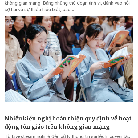
không gian mạng. Bằng những thủ đoạn tinh vi, đánh vào nỗi
sợ hãi và sự thiếu hiểu biết, các...
Nhiều kiến nghị hoàn thiện quy định về hoạt
động tôn giáo trên không gian mạng
Từ Livestream nghi lễ đến xử lý thông tin sai lệch, xuyên tạc,