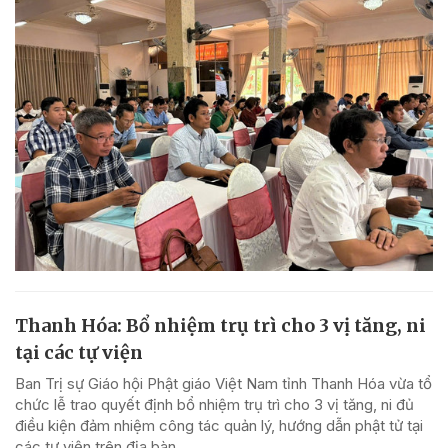
Thanh Hóa: Bổ nhiệm trụ trì cho 3 vị tăng, ni
tại các tự viện
Ban Trị sự Giáo hội Phật giáo Việt Nam tỉnh Thanh Hóa vừa tổ
chức lễ trao quyết định bổ nhiệm trụ trì cho 3 vị tăng, ni đủ
điều kiện đảm nhiệm công tác quản lý, hướng dẫn phật tử tại
các tự viện trên địa bàn.