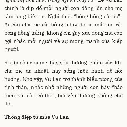
chính là dịp để mỗi người con dâng lên cha mẹ
tấm lòng biết ơn. Nghi thức “bông hồng cài áo”:
Ai còn cha mẹ cài bông hồng đỏ, ai mất mẹ cài
bông hồng trắng, không chỉ gây xúc động mà còn
gợi nhắc mỗi người về sự mong manh của kiếp
người.
Khi ta còn cha mẹ, hãy yêu thương, chăm sóc; khi
cha mẹ đã khuất, hãy sống hiếu hạnh để hồi
hướng. Nhờ vậy, Vu Lan trở thành biểu tượng của
tình thân, nhắc nhở những người con hãy “báo
hiếu khi còn có thể”, bởi yêu thương không chờ
đợi.
Thông
điệp
từ mùa Vu Lan