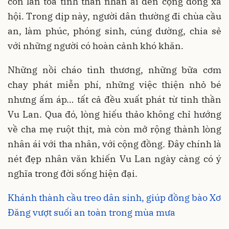
còn lan tỏa tinh thần nhân ái đến cộng đồng xã
hội. Trong dịp này, người dân thường đi chùa cầu
an, làm phúc, phóng sinh, cúng dường, chia sẻ
với những người có hoàn cảnh khó khăn.
Những nồi cháo tình thương, những bữa cơm
chay phát miễn phí, những việc thiện nhỏ bé
nhưng ấm áp… tất cả đều xuất phát từ tinh thần
Vu Lan. Qua đó, lòng hiếu thảo không chỉ hướng
về cha mẹ ruột thịt, mà còn mở rộng thành lòng
nhân ái với tha nhân, với cộng đồng. Đây chính là
nét đẹp nhân văn khiến Vu Lan ngày càng có ý
nghĩa trong đời sống hiện đại.
Khánh thành cầu treo dân sinh, giúp đồng bào Xơ
Đăng vượt suối an toàn trong mùa mưa