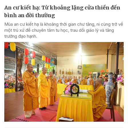
An cư kiết hạ: Từ khoảng lặng cửa thiền đến
bình an đời thường
Mùa an cư kiết hạ là khoảng thời gian chư tăng, ni cùng trở về
một trú xứ để chuyên tâm tu học, trau dồi giáo lý và tăng
trưởng đạo hạnh.