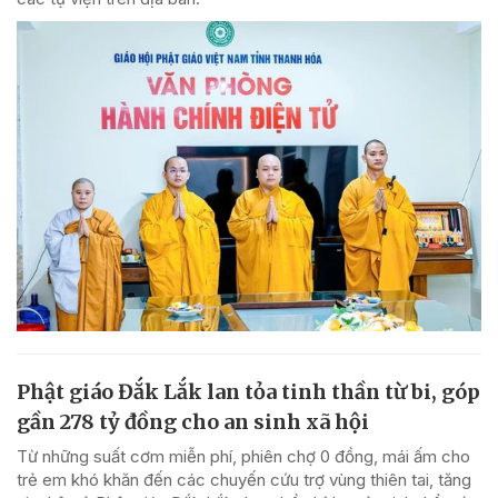
Phật giáo Đắk Lắk lan tỏa tinh thần từ bi, góp
gần 278 tỷ đồng cho an sinh xã hội
Từ những suất cơm miễn phí, phiên chợ 0 đồng, mái ấm cho
trẻ em khó khăn đến các chuyến cứu trợ vùng thiên tai, tăng