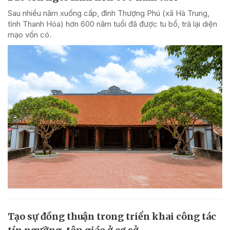
Sau nhiều năm xuống cấp, đình Thượng Phú (xã Hà Trung,
tỉnh Thanh Hóa) hơn 600 năm tuổi đã được tu bổ, trả lại diện
mạo vốn có.
Tạo sự đồng thuận trong triển khai công tác