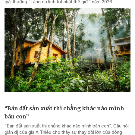
giải thưởng “Làng du lịch tốt nhất thế giới” năm 2026.
“Bán đất sản xuất thì chẳng khác nào mình
bán con”
“Bán đất sản xuất thì chẳng khác nào mình bán con”. Câu nói
giản dị của già A Thiếu cho thấy sự thay đổi lớn của đồng