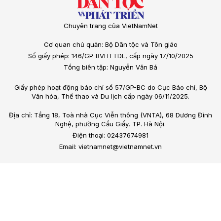
Chuyên trang của VietNamNet
Cơ quan chủ quản: Bộ Dân tộc và Tôn giáo
Số giấy phép: 146/GP-BVHTTDL, cấp ngày 17/10/2025
Tổng biên tập: Nguyễn Văn Bá
Giấy phép hoạt động báo chí số 57/GP-BC do Cục Báo chí, Bộ
Văn hóa, Thể thao và Du lịch cấp ngày 06/11/2025.
Địa chỉ: Tầng 18, Toà nhà Cục Viễn thông (VNTA), 68 Dương Đình
Nghệ, phường Cầu Giấy, TP. Hà Nội.
Điện thoại: 02437674981
Email: vietnamnet@vietnamnet.vn