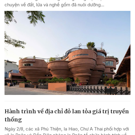
chuyện về đất, lửa và nghề gốm đã nuôi dưỡng...
Hành trình về địa chỉ đỏ lan tỏa giá trị truyền
thống
Ngày 2/8, các xã Phú Thiện, Ia Hiao, Chư A Thai phối hợp với