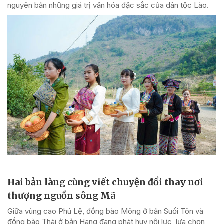
nguyên bản những giá trị văn hóa đặc sắc của dân tộc Lào.
Hai bản làng cùng viết chuyện đổi thay nơi
thượng nguồn sông Mã
Giữa vùng cao Phú Lệ, đồng bào Mông ở bản Suối Tôn và
đồng bào Thái ở bản Hang đang phát huy nội lực, lựa chọn