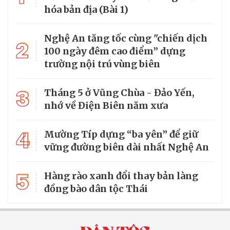
hóa bản địa (Bài 1)
Nghệ An tăng tốc cùng "chiến dịch
2
100 ngày đêm cao điểm” dựng
trường nội trú vùng biên
3
Tháng 5 ở Vũng Chùa - Đảo Yến,
nhớ về Điện Biên năm xưa
4
Mường Típ dựng “ba yên” để giữ
vững đường biên dài nhất Nghệ An
5
Hàng rào xanh đổi thay bản làng
đồng bào dân tộc Thái