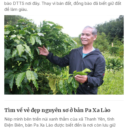
bào DTTS nơi đây. Thay vì bán đất, đồng bào đã biết giữ đất
để làm giàu.
Tìm về vẻ đẹp nguyên sơ ở bản Pa Xa Lào
Nép mình bên triền núi xanh thẳm của xã Thanh Yên, tỉnh
Điện Biên, bản Pa Xa Lào được biết đến là nơi còn lưu giữ