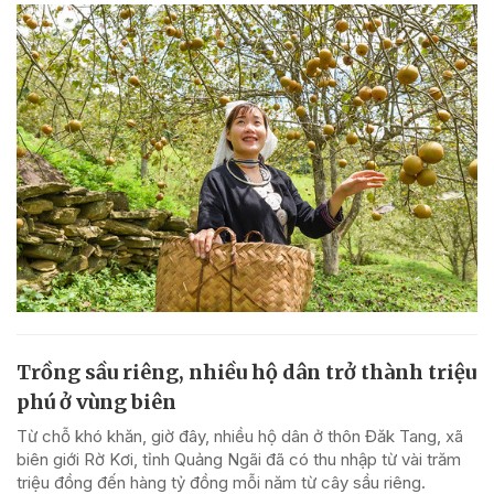
Trồng sầu riêng, nhiều hộ dân trở thành triệu
phú ở vùng biên
Từ chỗ khó khăn, giờ đây, nhiều hộ dân ở thôn Đăk Tang, xã
biên giới Rờ Kơi, tỉnh Quảng Ngãi đã có thu nhập từ vài trăm
triệu đồng đến hàng tỷ đồng mỗi năm từ cây sầu riêng.