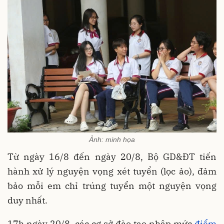
Ảnh: minh họa
Từ ngày 16/8 đến ngày 20/8, Bộ GD&ĐT tiến
hành xử lý nguyện vọng xét tuyển (lọc ảo), đảm
bảo mỗi em chỉ trúng tuyển một nguyện vọng
duy nhất.
17h ngày 20/8, các cơ sở đào tạo nhập mức
điểm