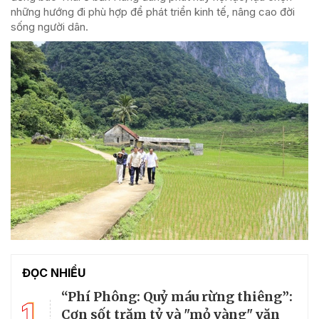
những hướng đi phù hợp để phát triển kinh tế, nâng cao đời
sống người dân.
ĐỌC NHIỀU
“Phí Phông: Quỷ máu rừng thiêng”:
1
Cơn sốt trăm tỷ và "mỏ vàng" văn