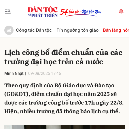
Gửi bình luận
Công tác Dân tộc
Tín ngưỡng tôn giáo
Bản làng hô
Lịch công bố điểm chuẩn của các
trường đại học trên cả nước
Minh Nhật
09/08/2025 17:46
Theo quy định của Bộ Giáo dục và Đào tạo
Hủy
Gửi
(GD&ĐT), điểm chuẩn đại học năm 2025 sẽ
được các trường công bố trước 17h ngày 22/8.
Hiện, nhiều trường đã thông báo lịch cụ thể.