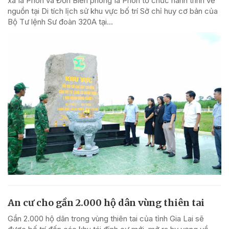
xã Ia Pnôn và Đồn Biên phòng Ia Pnôn tổ chức hành trình về
nguồn tại Di tích lịch sử khu vực bố trí Sở chỉ huy cơ bản của
Bộ Tư lệnh Sư đoàn 320A tại...
An cư cho gần 2.000 hộ dân vùng thiên tai
Gần 2.000 hộ dân trong vùng thiên tai của tỉnh Gia Lai sẽ