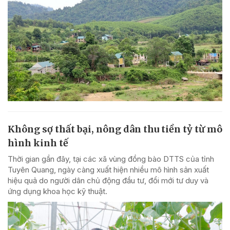
Không sợ thất bại, nông dân thu tiền tỷ từ mô
hình kinh tế
Thời gian gần đây, tại các xã vùng đồng bào DTTS của tỉnh
Tuyên Quang, ngày càng xuất hiện nhiều mô hình sản xuất
hiệu quả do người dân chủ động đầu tư, đổi mới tư duy và
ứng dụng khoa học kỹ thuật.