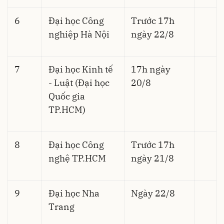
6
Đại học Công
Trước 17h
nghiệp Hà Nội
ngày 22/8
7
Đại học Kinh tế
17h ngày
- Luật (Đại học
20/8
Quốc gia
TP.HCM)
8
Đại học Công
Trước 17h
nghệ TP.HCM
ngày 21/8
9
Đại học Nha
Ngày 22/8
Trang