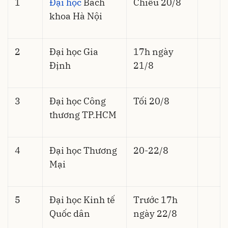
1
Đại học
Bách
Chiều 20/8
khoa Hà Nội
2
Đại học Gia
17h ngày
Định
21/8
3
Đại học Công
Tối 20/8
thương TP.HCM
4
Đại học Thương
20-22/8
Mại
5
Đại học Kinh tế
Trước 17h
Quốc dân
ngày 22/8