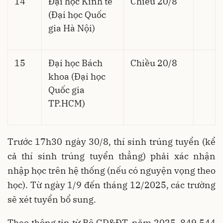
14
Đại học Kinh tế
Chiều 20/8
(Đại học Quốc
gia Hà Nội)
15
Đại học Bách
Chiều 20/8
khoa (Đại học
Quốc gia
TP.HCM)
Trước 17h30 ngày 30/8, thí sinh trúng tuyển (kể
cả thí sinh trúng tuyển thẳng) phải xác nhận
nhập học trên hệ thống (nếu có nguyện vọng theo
học). Từ ngày 1/9 đến tháng 12/2025, các trường
sẽ xét tuyển bổ sung.
Theo thông tin từ Bộ GD&ĐT, năm 2025, 849.544