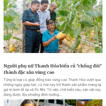
Người phụ nữ Thanh Hóa biến củ "chống đói"
thành đặc sản vùng cao
Từng là loại củ giúp đồng bào vùng cao Thanh Hóa vượt qua
những ngày giáp hạt, củ mài nay trở thành sản phẩm mang lại
giá trị kinh tế tại xã Pù Nhi. Từ việc chế biến sâu, sản vật này
đang được địa phương định hướng...