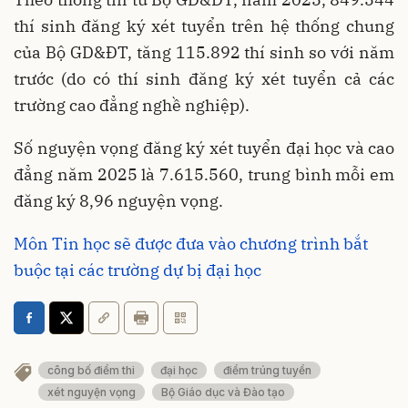
thí sinh đăng ký xét tuyển trên hệ thống chung
của Bộ GD&ĐT, tăng 115.892 thí sinh so với năm
trước (do có thí sinh đăng ký xét tuyển cả các
trường cao đẳng nghề nghiệp).
Số nguyện vọng đăng ký xét tuyển đại học và cao
đẳng năm 2025 là 7.615.560, trung bình mỗi em
đăng ký 8,96 nguyện vọng.
Môn Tin học sẽ được đưa vào chương trình bắt
buộc tại các trường dự bị đại học
công bố điểm thi
đại học
điểm trúng tuyển
xét nguyện vọng
Bộ Giáo dục và Đào tạo