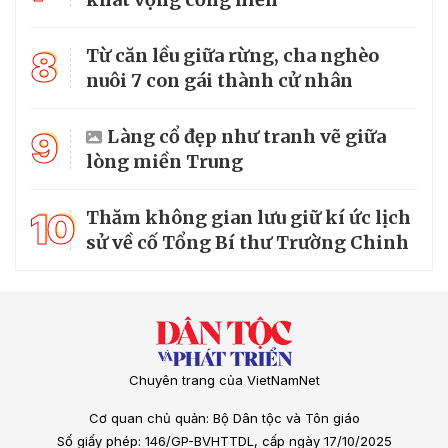
8
Từ căn lều giữa rừng, cha nghèo
nuôi 7 con gái thành cử nhân
9
Làng cổ đẹp như tranh vẽ giữa
lòng miền Trung
10
Thăm không gian lưu giữ kí ức lịch
sử về cố Tổng Bí thư Trường Chinh
Chuyên trang của VietNamNet
Cơ quan chủ quản: Bộ Dân tộc và Tôn giáo
Số giấy phép: 146/GP-BVHTTDL, cấp ngày 17/10/2025