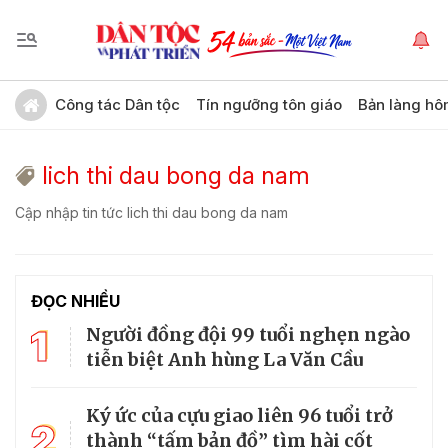
Công tác Dân tộc
Tín ngưỡng tôn giáo
Bản làng hô
lich thi dau bong da nam
Cập nhập tin tức lich thi dau bong da nam
ĐỌC NHIỀU
1
Người đồng đội 99 tuổi nghẹn ngào
tiễn biệt Anh hùng La Văn Cầu
Ký ức của cựu giao liên 96 tuổi trở
2
thành “tấm bản đồ” tìm hài cốt