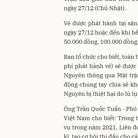
ngày 27/12 (Chủ Nhật).
Vé được phát hành tại sân
ngày 27/12 hoặc đến khi hế
50.000 đồng, 100.000 đồng
Ban tổ chức cho biết, toàn b
phí phát hành vé) sẽ được
Nguyên thông qua Mặt trậ
động chung tay chia sẻ k
Nguyên bị thiệt hại do lũ lụ
Ông Trần Quốc Tuấn - Phó 
Việt Nam cho biết: Trong t
vụ trong năm 2021, Liên đ
kĩ, tạo cơ hội thi đấu cho c