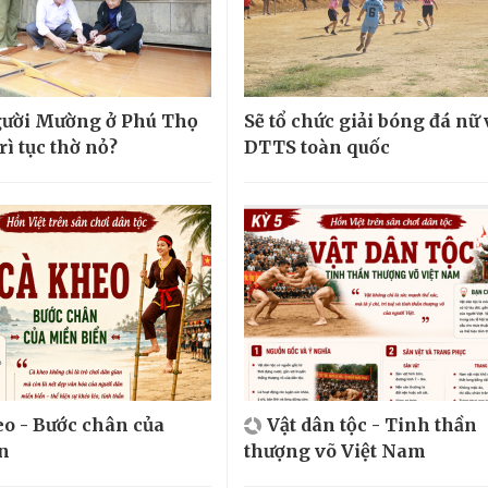
gười Mường ở Phú Thọ
Sẽ tổ chức giải bóng đá nữ
rì tục thờ nỏ?
DTTS toàn quốc
o - Bước chân của
Vật dân tộc - Tinh thần
n
thượng võ Việt Nam