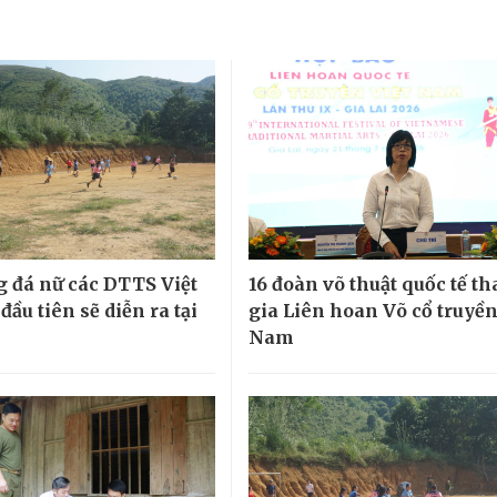
g đá nữ các DTTS Việt
16 đoàn võ thuật quốc tế t
ầu tiên sẽ diễn ra tại
gia Liên hoan Võ cổ truyền
Nam