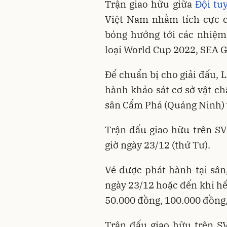
Trận giao hữu giữa
Đội tu
Việt Nam nhằm tích cực c
bóng hướng tới các nhiệm
loại World Cup 2022, SEA G
Để chuẩn bị cho giải đấu, 
hành khảo sát cơ sở vật ch
sân Cẩm Phả (Quảng Ninh) v
Trận đấu giao hữu trên S
giờ ngày 23/12 (thứ Tư).
Vé được phát hành tại sân
ngày 23/12 hoặc đến khi hế
50.000 đồng, 100.000 đồng
Trận đấu giao hữu trên SV