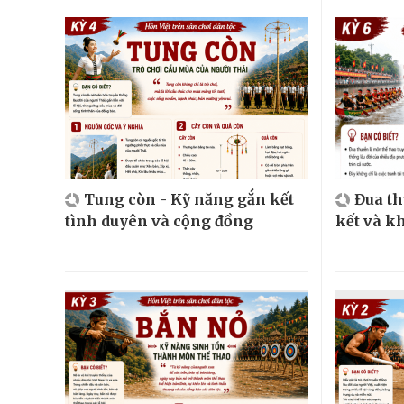
Tung còn - Kỹ năng gắn kết
Đua t
tình duyên và cộng đồng
kết và k