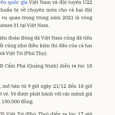
yển quốc gia
Việt Nam và đội tuyển U22
huẩn bị về chuyên môn cho cả hai đội
 vụ quan trọng trong năm 2021 là vòng
ames 31 tại Việt Nam.
Liên đoàn Bóng đá Việt Nam cũng đã tiến
ất cũng như điều kiện thi đấu của cả hai
à Việt Trì (Phú Thọ).
VĐ Cẩm Phả (Quảng Ninh) diễn ra lúc 18
, mở bán từ 9 giờ ngày 21/12 đến 18 giờ
t vé. Vé được phát hành với các mệnh giá
, 150.000 đồng.
Đ Việt Trì (Phú Thọ) diễn ra lúc 17 giờ