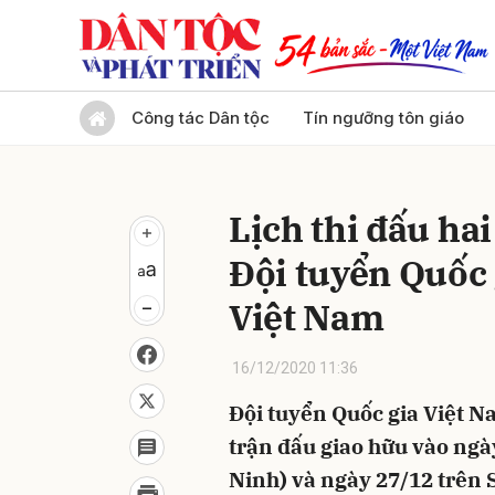
Gửi 
Công tác Dân tộc
Tín ngưỡng tôn giáo
Lịch thi đấu ha
Đội tuyển Quốc 
Việt Nam
16/12/2020 11:36
Đội tuyển Quốc gia Việt N
trận đấu giao hữu vào ng
Ninh) và ngày 27/12 trên 