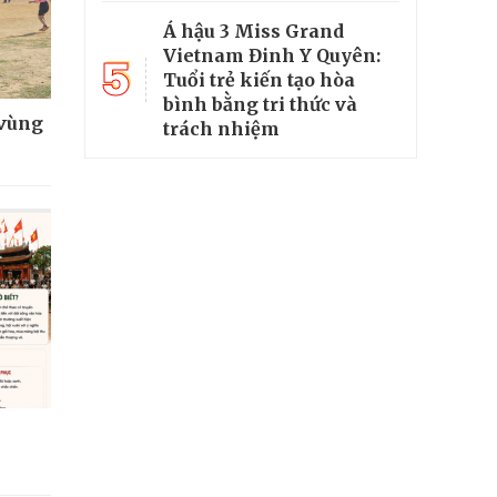
Á hậu 3 Miss Grand
Vietnam Đinh Y Quyên:
5
Tuổi trẻ kiến tạo hòa
bình bằng tri thức và
 vùng
trách nhiệm