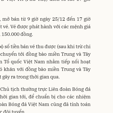
, mở bán từ 9 giờ ngày 25/12 đến 17 giờ
t vé. Vé được phát hành với các mệnh giá
, 150.000 đồng.
ộ số tiền bán vé thu được (sau khi trừ chi
 chuyển tới đồng bào miền Trung và Tây
n Tổ quốc Việt Nam nhằm tiếp nối hoạt
hó khăn với đồng bào miền Trung và Tây
t gây ra trong thời gian qua.
Chủ tịch thường trực Liên đoàn Bóng đá
hời gian tới, để chuẩn bị cho các nhiệm
oàn Bóng đá Việt Nam cũng đã tính toán
ác đội tuyển.