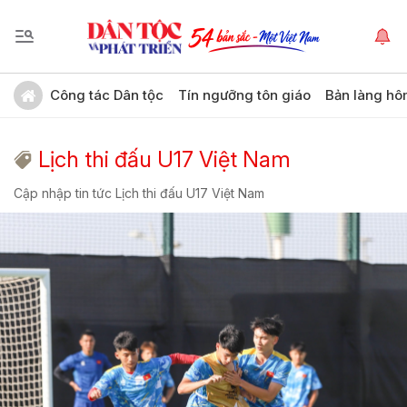
Công tác Dân tộc
Tín ngưỡng tôn giáo
Bản làng hô
Lịch thi đấu U17 Việt Nam
Cập nhập tin tức Lịch thi đấu U17 Việt Nam