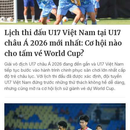
Lịch thi đấu U17 Việt Nam tại U17
châu Á 2026 mới nhất: Cơ hội nào
cho tấm vé World Cup?
Giải vô địch U17 châu Á 2026 đang đến gần và U17 Việt Nam
tiếp tục bước vào hành trình chinh phục sân chơi lớn nhất cấp
độ trẻ châu lục. Với lịch thi đấu đã được xác định, đội tuyển
U17 Việt Nam đứng trước những thử thách không hề dễ dàng,
nhưng cũng mở ra cơ hội lịch sử giành vé dự World Cup.