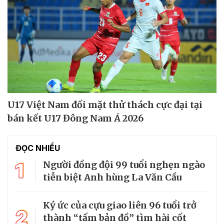
U17 Việt Nam đối mặt thử thách cực đại tại
bán kết U17 Đông Nam Á 2026
ĐỌC NHIỀU
1
Người đồng đội 99 tuổi nghẹn ngào
tiễn biệt Anh hùng La Văn Cầu
Ký ức của cựu giao liên 96 tuổi trở
2
thành “tấm bản đồ” tìm hài cốt