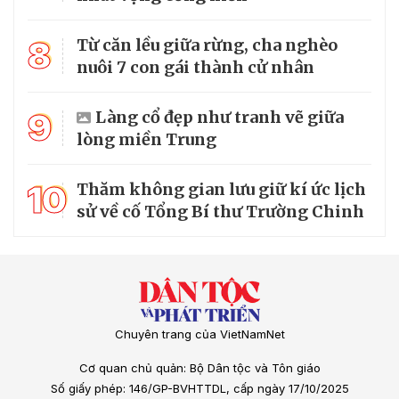
8
Từ căn lều giữa rừng, cha nghèo
nuôi 7 con gái thành cử nhân
9
Làng cổ đẹp như tranh vẽ giữa
lòng miền Trung
10
Thăm không gian lưu giữ kí ức lịch
sử về cố Tổng Bí thư Trường Chinh
Chuyên trang của VietNamNet
Cơ quan chủ quản: Bộ Dân tộc và Tôn giáo
Số giấy phép: 146/GP-BVHTTDL, cấp ngày 17/10/2025