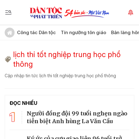
Công tác Dân tộc
Tín ngưỡng tôn giáo
Bản làng hô
lịch thi tốt nghiệp trung học phổ
thông
Cập nhập tin tức lịch thi tốt nghiệp trung học phổ thông
ĐỌC NHIỀU
1
Người đồng đội 99 tuổi nghẹn ngào
tiễn biệt Anh hùng La Văn Cầu
Ký ức của cựu giao liên 96 tuổi trở