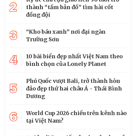
2
thành “tấm bản đồ” tìm hài cốt
đồng đội
3
“Kho báu xanh” nơi đại ngàn
Trường Sơn
4
10 bãi biển đẹp nhất Việt Nam theo
bình chọn của Lonely Planet
Phú Quốc vượt Bali, trở thành hòn
5
đảo đẹp thứ hai châu Á - Thái Bình
Dương
6
World Cup 2026 chiếu trên kênh nào
tại Việt Nam?