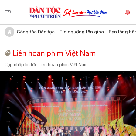
Công tác Dân tộc
Tín ngưỡng tôn giáo
Bản làng hô
Liên hoan phim Việt Nam
Cập nhập tin tức Liên hoan phim Việt Nam