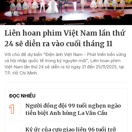
Liên hoan phim Việt Nam lần thứ
24 sẽ diễn ra vào cuối tháng 11
Với chủ đề dự kiến "Điện ảnh Việt Nam - Phát triển bền vững
và hội nhập quốc tế trong kỷ nguyên mới", Liên hoan phim
Việt Nam lần thứ 24 sẽ diễn ra từ ngày 21 đến 25/11/2025, tại
TP. Hồ Chí Minh.
ĐỌC NHIỀU
1
Người đồng đội 99 tuổi nghẹn ngào
tiễn biệt Anh hùng La Văn Cầu
Ký ức của cựu giao liên 96 tuổi trở