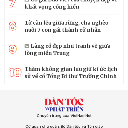
7
khát vọng cống hiến
8
Từ căn lều giữa rừng, cha nghèo
nuôi 7 con gái thành cử nhân
9
Làng cổ đẹp như tranh vẽ giữa
lòng miền Trung
10
Thăm không gian lưu giữ kí ức lịch
sử về cố Tổng Bí thư Trường Chinh
Chuyên trang của VietNamNet
Cơ quan chủ quản: Bộ Dân tộc và Tôn giáo