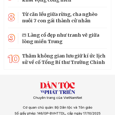
8
Từ căn lều giữa rừng, cha nghèo
nuôi 7 con gái thành cử nhân
9
Làng cổ đẹp như tranh vẽ giữa
lòng miền Trung
10
Thăm không gian lưu giữ kí ức lịch
sử về cố Tổng Bí thư Trường Chinh
Chuyên trang của VietNamNet
Cơ quan chủ quản: Bộ Dân tộc và Tôn giáo
Số giấy phép: 146/GP-BVHTTDL, cấp ngày 17/10/2025