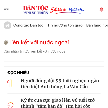
Công tác Dân tộc
Tín ngưỡng tôn giáo
Bản làng hô
liên kết với nước ngoài
Cập nhập tin tức liên kết với nước ngoài
ĐỌC NHIỀU
1
Người đồng đội 99 tuổi nghẹn ngào
tiễn biệt Anh hùng La Văn Cầu
Ký ức của cựu giao liên 96 tuổi trở
2
thành “tấm bản đồ” tìm hài cốt