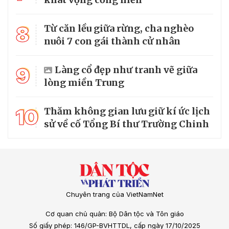
8
Từ căn lều giữa rừng, cha nghèo
nuôi 7 con gái thành cử nhân
9
Làng cổ đẹp như tranh vẽ giữa
lòng miền Trung
10
Thăm không gian lưu giữ kí ức lịch
sử về cố Tổng Bí thư Trường Chinh
Chuyên trang của VietNamNet
Cơ quan chủ quản: Bộ Dân tộc và Tôn giáo
Số giấy phép: 146/GP-BVHTTDL, cấp ngày 17/10/2025