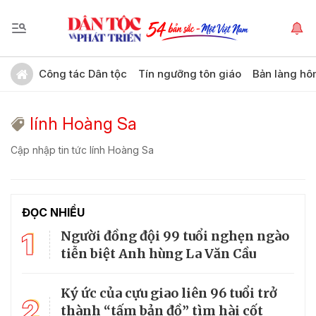
Công tác Dân tộc
Tín ngưỡng tôn giáo
Bản làng hô
lính Hoàng Sa
Cập nhập tin tức lính Hoàng Sa
ĐỌC NHIỀU
1
Người đồng đội 99 tuổi nghẹn ngào
tiễn biệt Anh hùng La Văn Cầu
Ký ức của cựu giao liên 96 tuổi trở
2
thành “tấm bản đồ” tìm hài cốt