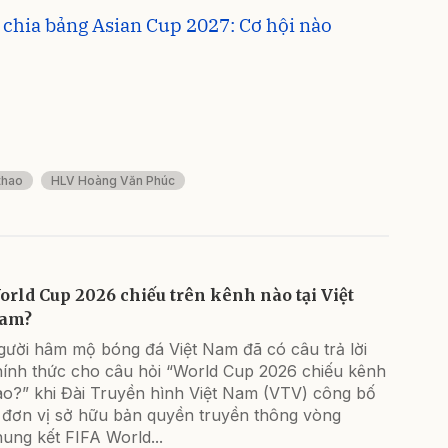
 chia bảng Asian Cup 2027: Cơ hội nào
thao
HLV Hoàng Văn Phúc
orld Cup 2026 chiếu trên kênh nào tại Việt
am?
gười hâm mộ bóng đá Việt Nam đã có câu trả lời
hính thức cho câu hỏi “World Cup 2026 chiếu kênh
ào?” khi Đài Truyền hình Việt Nam (VTV) công bố
à đơn vị sở hữu bản quyền truyền thông vòng
ung kết FIFA World...