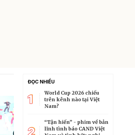
ĐỌC NHIỀU
World Cup 2026 chiếu
1
trên kênh nào tại Việt
Nam?
“Tận hiến” - phim về bản
2
lĩnh tình báo CAND Việt