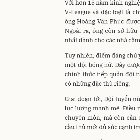
Với hơn 15 năm kinh nghiệ
V-League và đặc biệt là 
ông Hoàng Văn Phúc được 
Ngoài ra, ông còn sở hữu
nhất dành cho các nhà cầm 
Tuy nhiên, điểm đáng chú ý
một đội bóng nữ. Đây đượ
chính thức tiếp quản đội t
có những đặc thù riêng.
Giai đoạn tới, Đội tuyển n
lực lượng mạnh mẽ. Điều n
chuyên môn, mà còn cần c
cầu thủ mới đủ sức cạnh tr