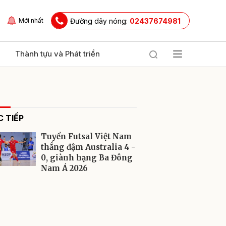
Đường dây nóng:
02437674981
Mới nhất
Thành tựu và Phát triển
 TIẾP
Tuyển Futsal Việt Nam
thắng đậm Australia 4 -
0, giành hạng Ba Đông
Nam Á 2026
ửi