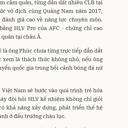
m cầm quân, từng dẫn dắt nhiều CLB tại
chức vô địch cùng Quảng Nam năm 2017,
đánh giá cao về năng lực chuyên môn.
 bằng HLV Pro của AFC - chứng chỉ cao
quân tại châu Á.
 là ông Phúc chưa từng trực tiếp dẫn dắt
c xem là thách thức không nhỏ, nếu ông
uyển quốc gia trong bối cảnh bóng đá nữ
ữ Việt Nam sẽ bước vào quá trình trẻ hóa
ày đòi hỏi HLV kế nhiệm không chỉ giỏi
ó khả năng xây dựng, phát triển thế hệ
anh ở đấu trường châu lục.