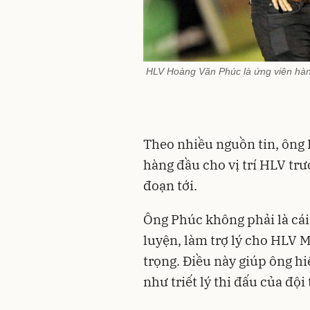
HLV Hoàng Văn Phúc là ứng viên hàng
Theo nhiều nguồn tin, ông 
hàng đầu cho vị trí HLV trư
đoạn tới.
Ông Phúc không phải là cái 
luyện, làm trợ lý cho HLV 
trọng. Điều này giúp ông h
như triết lý thi đấu của độ