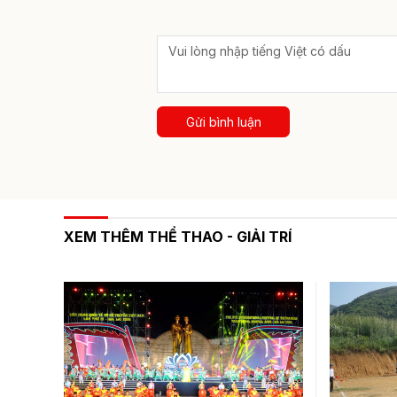
Gửi bình luận
XEM THÊM THỂ THAO - GIẢI TRÍ