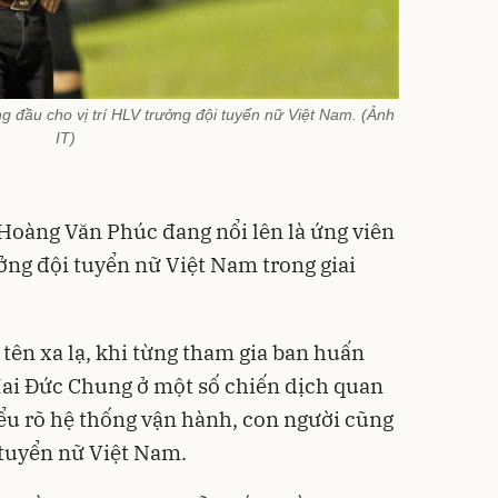
 đầu cho vị trí HLV trưởng đội tuyển nữ Việt Nam. (Ảnh
IT)
Hoàng Văn Phúc đang nổi lên là ứng viên
ởng đội tuyển nữ Việt Nam trong giai
tên xa lạ, khi từng tham gia ban huấn
Mai Đức Chung ở một số chiến dịch quan
iểu rõ hệ thống vận hành, con người cũng
i tuyển nữ Việt Nam.