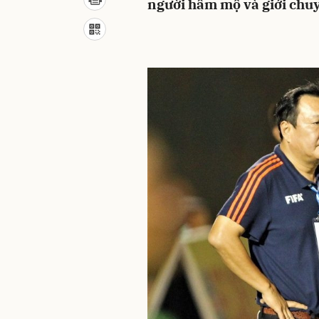
người hâm mộ và giới chu