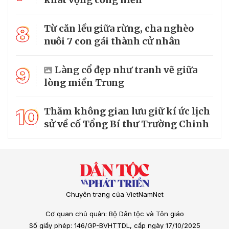
8
Từ căn lều giữa rừng, cha nghèo
nuôi 7 con gái thành cử nhân
9
Làng cổ đẹp như tranh vẽ giữa
lòng miền Trung
10
Thăm không gian lưu giữ kí ức lịch
sử về cố Tổng Bí thư Trường Chinh
Chuyên trang của VietNamNet
Cơ quan chủ quản: Bộ Dân tộc và Tôn giáo
Số giấy phép: 146/GP-BVHTTDL, cấp ngày 17/10/2025