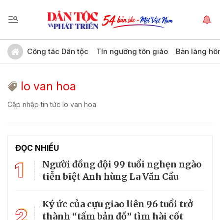
Công tác Dân tộc
Tín ngưỡng tôn giáo
Bản làng hô
lo van hoa
Cập nhập tin tức lo van hoa
ĐỌC NHIỀU
1
Người đồng đội 99 tuổi nghẹn ngào
tiễn biệt Anh hùng La Văn Cầu
Ký ức của cựu giao liên 96 tuổi trở
2
thành “tấm bản đồ” tìm hài cốt