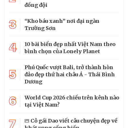
đồng đội
3
“Kho báu xanh” nơi đại ngàn
Trường Sơn
4
10 bãi biển đẹp nhất Việt Nam theo
bình chọn của Lonely Planet
Phú Quốc vượt Bali, trở thành hòn
5
đảo đẹp thứ hai châu Á - Thái Bình
Dương
6
World Cup 2026 chiếu trên kênh nào
tại Việt Nam?
7
Cô gái Dao viết câu chuyện đẹp về
khát vọng cống hiến