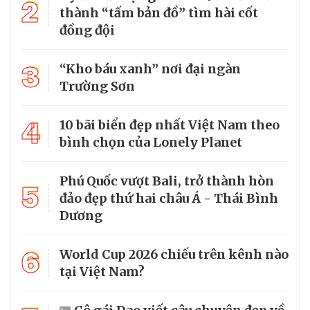
2
thành “tấm bản đồ” tìm hài cốt
đồng đội
3
“Kho báu xanh” nơi đại ngàn
Trường Sơn
4
10 bãi biển đẹp nhất Việt Nam theo
bình chọn của Lonely Planet
Phú Quốc vượt Bali, trở thành hòn
5
đảo đẹp thứ hai châu Á - Thái Bình
Dương
6
World Cup 2026 chiếu trên kênh nào
tại Việt Nam?