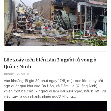
Lốc xoáy trên biển làm 2 người tử vong ở
Quảng Ninh
18/08/2025 08:58
Vào khoảng 18 giờ 30 phút ngày 17/8, một cơn lốc xoáy bất
ngờ quét qua khu vực Ba Hòn, xã Đầm Hà (Quảng Ninh)
khiến một bè chở 17 người đi làm bãi nuôi ngao, hầu bị lật. Vụ
việc xảy ra quá nhanh, nhiều người không...