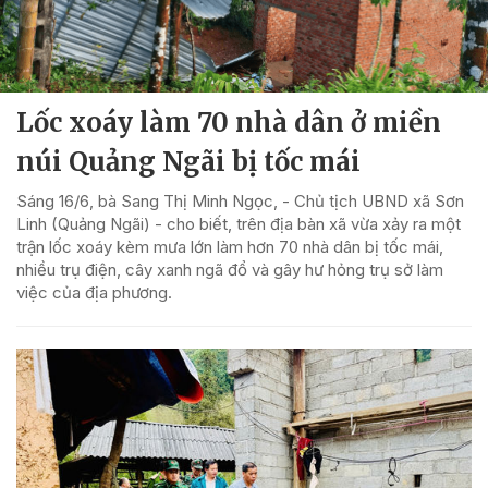
Lốc xoáy làm 70 nhà dân ở miền
núi Quảng Ngãi bị tốc mái
Sáng 16/6, bà Sang Thị Minh Ngọc, - Chủ tịch UBND xã Sơn
Linh (Quảng Ngãi) - cho biết, trên địa bàn xã vừa xảy ra một
trận lốc xoáy kèm mưa lớn làm hơn 70 nhà dân bị tốc mái,
nhiều trụ điện, cây xanh ngã đổ và gây hư hỏng trụ sở làm
việc của địa phương.