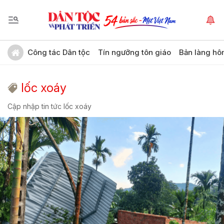
Công tác Dân tộc
Tín ngưỡng tôn giáo
Bản làng hô
lốc xoáy
Cập nhập tin tức lốc xoáy