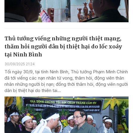
Thủ tướng viếng những người thiệt mạng,
thăm hỏi người dân bị thiệt hại do lốc xoáy
tại Ninh Bình
30/09/2025 21:24
Tối ngày 30/9, tại tỉnh Ninh Bình, Thủ tướng Phạm Minh Chính
đã tới viếng các nạn nhân tử vong, thăm hỏi, động viên thân
nhân những người bị nạn; đồng thời thăm hỏi, động viên người
dân bị thiệt hại do thiên tai...