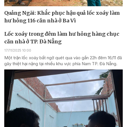
Quảng Ngãi: Khắc phục hậu quả lốc xoáy làm
hư hỏng 116 căn nhà ở Ba Vì
Lốc xoáy trong đêm làm hư hỏng hàng chục
căn nhà ở TP. Đà Nẵng
17/11/2025 10:00
Một trận lốc xoáy bất ngờ quét qua vào gần 22h đêm 16/11 đã
gây thiệt hại nặng tại nhiều khu vực phía Nam TP. Đà Nẵng.