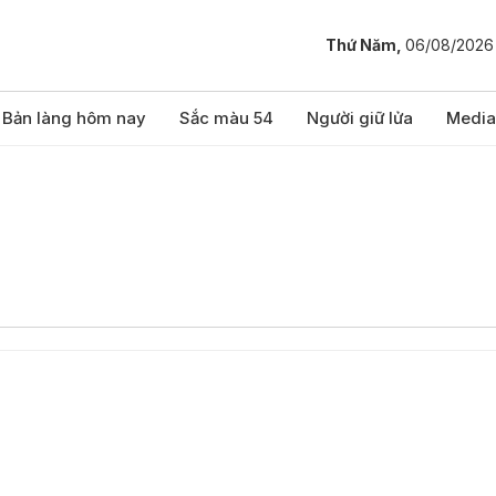
Thứ Năm,
06/08/2026
Bản làng hôm nay
Sắc màu 54
Người giữ lửa
Media