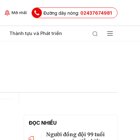
Đường dây nóng:
02437674981
Mới nhất
Thành tựu và Phát triển
ĐỌC NHIỀU
Người đồng đội 99 tuổi