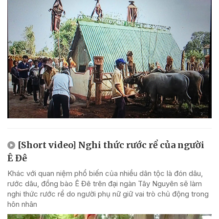
[Short video] Nghi thức rước rể của người
Ê Đê
Khác với quan niệm phổ biến của nhiều dân tộc là đón dâu,
rước dâu, đồng bào Ê Đê trên đại ngàn Tây Nguyên sẽ làm
nghi thức rước rể do người phụ nữ giữ vai trò chủ động trong
hôn nhân