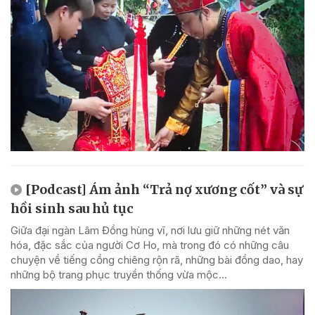
[Podcast] Ám ảnh “Trả nợ xương cốt” và sự
hồi sinh sau hủ tục
Giữa đại ngàn Lâm Đồng hùng vĩ, nơi lưu giữ những nét văn
hóa, đặc sắc của người Cơ Ho, mà trong đó có những câu
chuyện về tiếng cồng chiêng rộn rã, những bài đồng dao, hay
những bộ trang phục truyền thống vừa mộc...