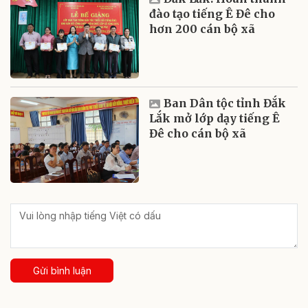
đào tạo tiếng Ê Đê cho
hơn 200 cán bộ xã
Ban Dân tộc tỉnh Đắk
Lắk mở lớp dạy tiếng Ê
Đê cho cán bộ xã
Gửi bình luận