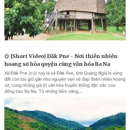
[Short Video] Đăk Pne - Nơi thiên nhiên
hoang sơ hòa quyện cùng văn hóa Ba Na
Xã Đăk Pne (cũ) nay là xã Đăk Rve, tỉnh Quảng Ngãi là vùng
đất còn lưu giữ gần như nguyên vẹn vẻ đẹp thiên nhiên hoang
sơ, cùng những giá trị văn hóa truyền thống đặc sắc của
đồng bào Ba Na. Từ những tiềm năng,...