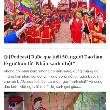
[Podcast] Bước qua tuổi 50, người Dao làm
lễ giữ hồn từ “Nhặn sanh nhột”
Không có bánh kem, không có nến sáng, cũng chẳng có
những bản nhạc sôi động. Trong cộng đồng người Dao, khi
cha mẹ bước qua tuổi 50, có một ngày “sinh nhật” vô cùng
đặc biệt. Một ngày lễ mà ở đó, ranh giới giữa...