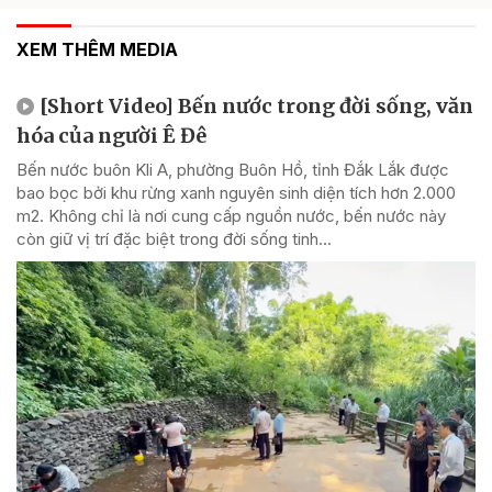
XEM THÊM MEDIA
[Short Video] Bến nước trong đời sống, văn
hóa của người Ê Đê
Bến nước buôn Kli A, phường Buôn Hồ, tỉnh Đắk Lắk được
bao bọc bởi khu rừng xanh nguyên sinh diện tích hơn 2.000
m2. Không chỉ là nơi cung cấp nguồn nước, bến nước này
còn giữ vị trí đặc biệt trong đời sống tinh...