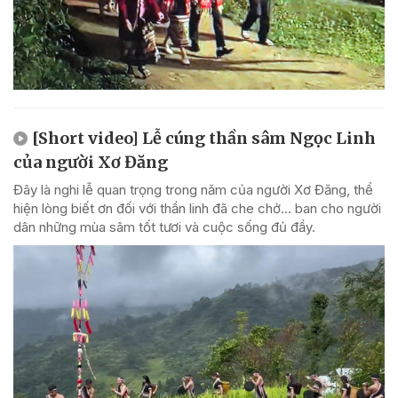
[Short video] Lễ cúng thần sâm Ngọc Linh
của người Xơ Đăng
Đây là nghi lễ quan trọng trong năm của người Xơ Đăng, thể
hiện lòng biết ơn đối với thần linh đã che chở... ban cho người
dân những mùa sâm tốt tươi và cuộc sống đủ đầy.