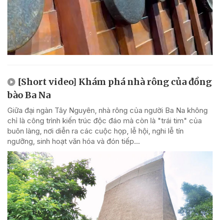
[Short video] Khám phá nhà rông của đồng
bào Ba Na
Giữa đại ngàn Tây Nguyên, nhà rông của người Ba Na không
chỉ là công trình kiến trúc độc đáo mà còn là "trái tim" của
buôn làng, nơi diễn ra các cuộc họp, lễ hội, nghi lễ tín
ngưỡng, sinh hoạt văn hóa và đón tiếp...