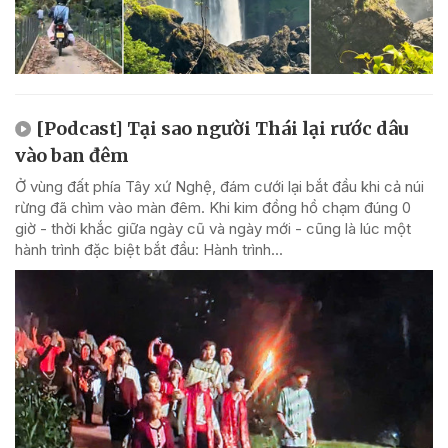
[Podcast] Tại sao người Thái lại rước dâu
vào ban đêm
Ở vùng đất phía Tây xứ Nghệ, đám cưới lại bắt đầu khi cả núi
rừng đã chìm vào màn đêm. Khi kim đồng hồ chạm đúng 0
giờ - thời khắc giữa ngày cũ và ngày mới - cũng là lúc một
hành trình đặc biệt bắt đầu: Hành trình...