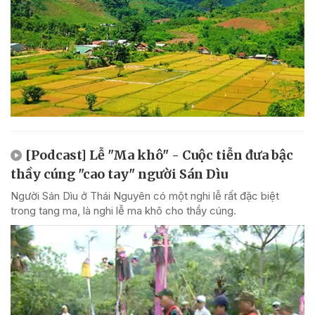
[Podcast] Lễ "Ma khô" - Cuộc tiễn đưa bậc
thầy cúng "cao tay" người Sán Dìu
Người Sán Dìu ở Thái Nguyên có một nghi lễ rất đặc biệt
trong tang ma, là nghi lễ ma khô cho thầy cúng.