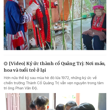
[Video] Ký ức thành cổ Quảng Trị: Nơi máu,
hoa và tuổi trẻ ở lại
Hơn nửa thế kỷ sau mùa hè đỏ lửa 1972, những ký ức về
chiến trường Thành Cổ Quảng Trị vẫn vẹn nguyên trong tâm
trí ông Phan Văn Độ.