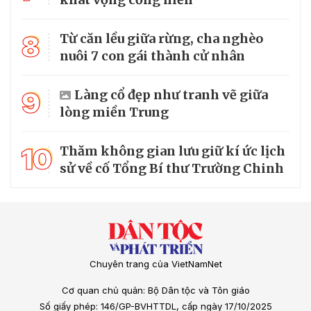
8
Từ căn lều giữa rừng, cha nghèo
nuôi 7 con gái thành cử nhân
9
Làng cổ đẹp như tranh vẽ giữa
lòng miền Trung
10
Thăm không gian lưu giữ kí ức lịch
sử về cố Tổng Bí thư Trường Chinh
Chuyên trang của VietNamNet
Cơ quan chủ quản: Bộ Dân tộc và Tôn giáo
Số giấy phép: 146/GP-BVHTTDL, cấp ngày 17/10/2025