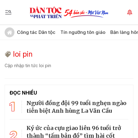
Công tác Dân tộc
Tín ngưỡng tôn giáo
Bản làng hô
loi pin
Cập nhập tin tức loi pin
ĐỌC NHIỀU
1
Người đồng đội 99 tuổi nghẹn ngào
tiễn biệt Anh hùng La Văn Cầu
Ký ức của cựu giao liên 96 tuổi trở
2
thành “tấm bản đồ” tìm hài cốt