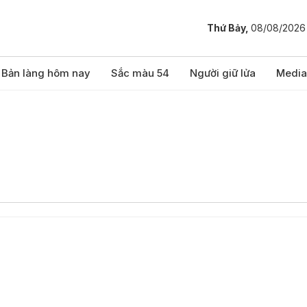
Thứ Bảy,
08/08/2026
Bản làng hôm nay
Sắc màu 54
Người giữ lửa
Media