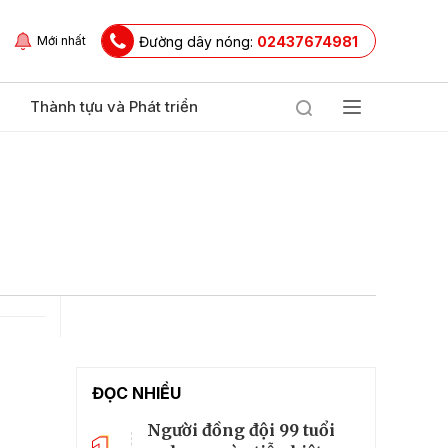
Đường dây nóng:
02437674981
Mới nhất
Thành tựu và Phát triển
ĐỌC NHIỀU
Người đồng đội 99 tuổi