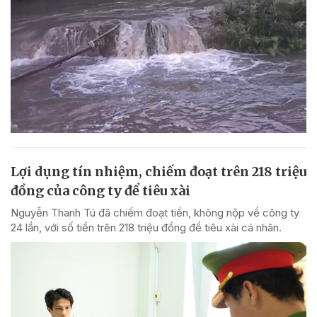
Lợi dụng tín nhiệm, chiếm đoạt trên 218 triệu
đồng của công ty để tiêu xài
Nguyễn Thanh Tú đã chiếm đoạt tiền, không nộp về công ty
24 lần, với số tiền trên 218 triệu đồng để tiêu xài cá nhân.