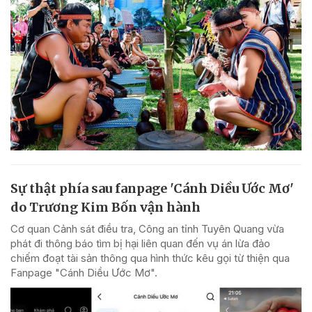
Sự thật phía sau fanpage 'Cánh Diều Ước Mơ'
do Trương Kim Bốn vận hành
Cơ quan Cảnh sát điều tra, Công an tỉnh Tuyên Quang vừa
phát đi thông báo tìm bị hại liên quan đến vụ án lừa đảo
chiếm đoạt tài sản thông qua hình thức kêu gọi từ thiện qua
Fanpage "Cánh Diều Ước Mơ".