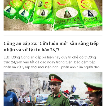
Công an cấp xã: 'Cửa luôn mở', sẵn sàng tiếp
nhận và xử lý tin báo 24/7
Lực lượng Công an cấp xã hiện nay duy trì chế độ thường
trực 24/24h vào tất cả các ngày trong tuần, bảo đảm tiếp
nhận và xử lý kịp thời mọi kiến nghị, phản ánh của người dân.