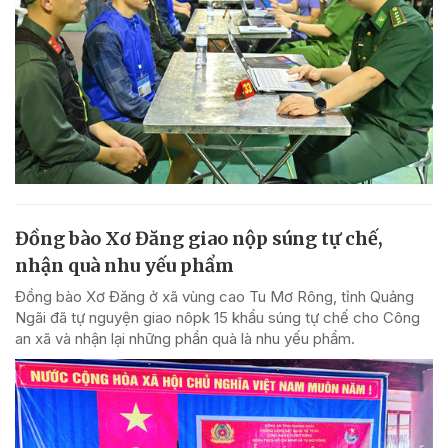
Đồng bào Xơ Đăng giao nộp súng tự chế,
nhận quà nhu yếu phẩm
Đồng bào Xơ Đăng ở xã vùng cao Tu Mơ Rông, tỉnh Quảng
Ngãi đã tự nguyện giao nôpk 15 khẩu súng tự chế cho Công
an xã và nhận lại những phần quà là nhu yếu phẩm.