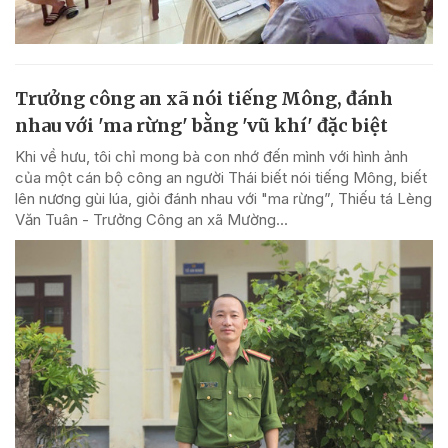
Trưởng công an xã nói tiếng Mông, đánh
nhau với 'ma rừng' bằng 'vũ khí' đặc biệt
Khi về hưu, tôi chỉ mong bà con nhớ đến mình với hình ảnh
của một cán bộ công an người Thái biết nói tiếng Mông, biết
lên nương gùi lúa, giỏi đánh nhau với "ma rừng”, Thiếu tá Lèng
Văn Tuân - Trưởng Công an xã Mường...