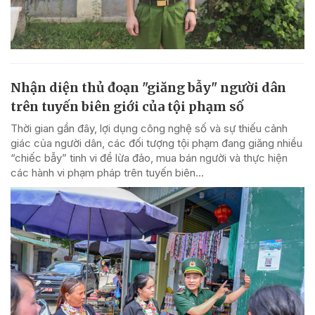
Nhận diện thủ đoạn "giăng bẫy" người dân
trên tuyến biên giới của tội phạm số
Thời gian gần đây, lợi dụng công nghệ số và sự thiếu cảnh
giác của người dân, các đối tượng tội phạm đang giăng nhiều
“chiếc bẫy” tinh vi để lừa đảo, mua bán người và thực hiện
các hành vi phạm pháp trên tuyến biên...