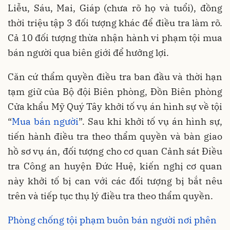
Liễu, Sáu, Mai, Giáp (chưa rõ họ và tuổi), đồng
thời triệu tập 3 đối tượng khác để điều tra làm rõ.
Cả 10 đối tượng thừa nhận hành vi phạm tội mua
bán người qua biên giới để hưởng lợi.
Căn cứ thẩm quyền điều tra ban đầu và thời hạn
tạm giữ của Bộ đội Biên phòng, Đồn Biên phòng
Cửa khẩu Mỹ Quý Tây khởi tố vụ án hình sự về tội
“
Mua bán người
”. Sau khi khởi tố vụ án hình sự,
tiến hành điều tra theo thẩm quyền và bàn giao
hồ sơ vụ án, đối tượng cho cơ quan Cảnh sát Điều
tra Công an huyện Đức Huệ, kiến nghị cơ quan
này khởi tố bị can với các đối tượng bị bắt nêu
trên và tiếp tục thụ lý điều tra theo thẩm quyền.
Phòng chống tội phạm buôn bán người nơi phên