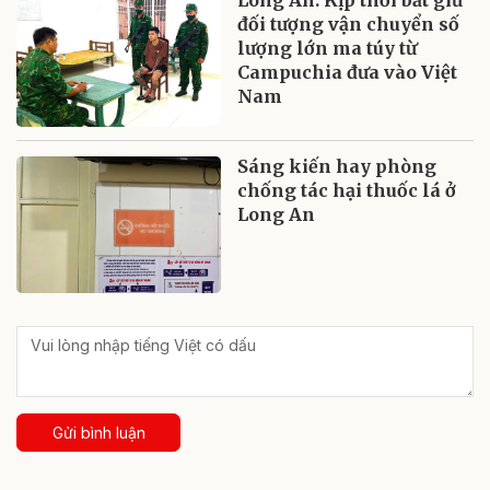
Long An: Kịp thời bắt giữ
đối tượng vận chuyển số
lượng lớn ma túy từ
Campuchia đưa vào Việt
Nam
Sáng kiến hay phòng
chống tác hại thuốc lá ở
Long An
Gửi bình luận