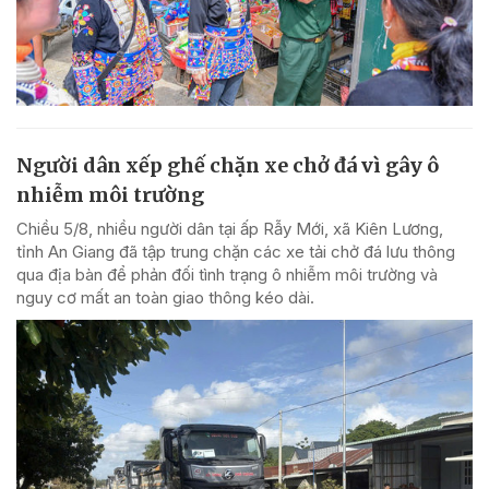
Người dân xếp ghế chặn xe chở đá vì gây ô
nhiễm môi trường
Chiều 5/8, nhiều người dân tại ấp Rẫy Mới, xã Kiên Lương,
tỉnh An Giang đã tập trung chặn các xe tải chở đá lưu thông
qua địa bàn để phản đối tình trạng ô nhiễm môi trường và
nguy cơ mất an toàn giao thông kéo dài.