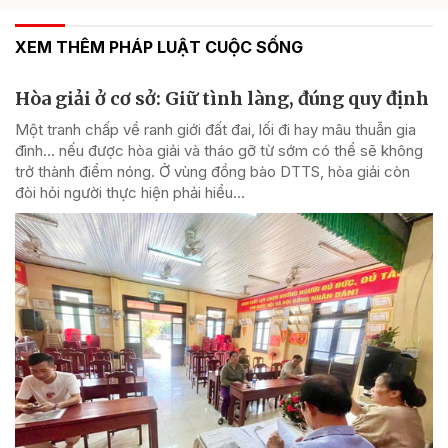
XEM THÊM PHÁP LUẬT CUỘC SỐNG
Hòa giải ở cơ sở: Giữ tình làng, đúng quy định
Một tranh chấp về ranh giới đất đai, lối đi hay mâu thuẫn gia
đình... nếu được hòa giải và tháo gỡ từ sớm có thể sẽ không
trở thành điểm nóng. Ở vùng đồng bào DTTS, hòa giải còn
đòi hỏi người thực hiện phải hiểu...