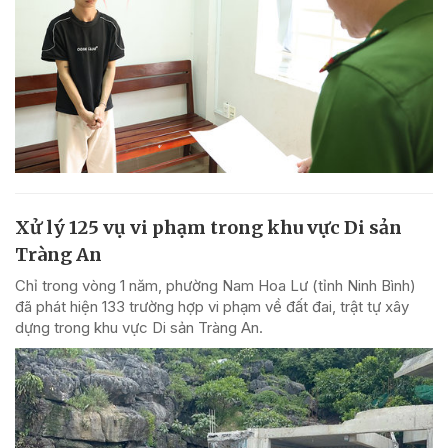
Xử lý 125 vụ vi phạm trong khu vực Di sản
Tràng An
Chỉ trong vòng 1 năm, phường Nam Hoa Lư (tỉnh Ninh Bình)
đã phát hiện 133 trường hợp vi phạm về đất đai, trật tự xây
dựng trong khu vực Di sản Tràng An.