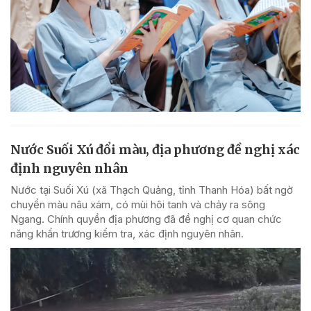
Nước Suối Xú đổi màu, địa phương đề nghị xác
định nguyên nhân
Nước tại Suối Xú (xã Thạch Quảng, tỉnh Thanh Hóa) bất ngờ
chuyển màu nâu xám, có mùi hôi tanh và chảy ra sông
Ngang. Chính quyền địa phương đã đề nghị cơ quan chức
năng khẩn trương kiểm tra, xác định nguyên nhân.