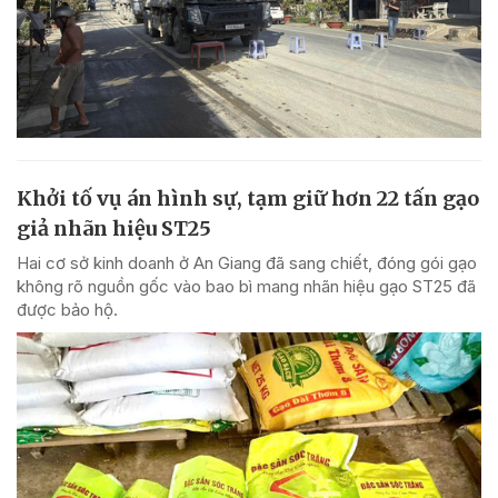
Khởi tố vụ án hình sự, tạm giữ hơn 22 tấn gạo
giả nhãn hiệu ST25
Hai cơ sở kinh doanh ở An Giang đã sang chiết, đóng gói gạo
không rõ nguồn gốc vào bao bì mang nhãn hiệu gạo ST25 đã
được bảo hộ.