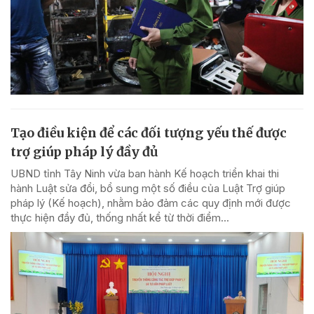
Tạo điều kiện để các đối tượng yếu thế được
trợ giúp pháp lý đầy đủ
UBND tỉnh Tây Ninh vừa ban hành Kế hoạch triển khai thi
hành Luật sửa đổi, bổ sung một số điều của Luật Trợ giúp
pháp lý (Kế hoạch), nhằm bảo đảm các quy định mới được
thực hiện đầy đủ, thống nhất kể từ thời điểm...