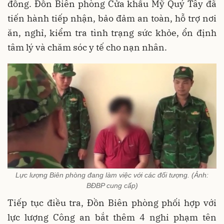
đồng. Đồn Biên phòng Cửa khẩu Mỹ Quý Tây đã
tiến hành tiếp nhận, bảo đảm an toàn, hỗ trợ nơi
ăn, nghỉ, kiểm tra tình trạng sức khỏe, ổn định
tâm lý và chăm sóc y tế cho nạn nhân.
Lực lượng Biên phòng đang làm việc với các đối tượng. (Ảnh:
BĐBP cung cấp)
Tiếp tục điều tra, Đồn Biên phòng phối hợp với
lực lượng Công an bắt thêm 4 nghi phạm tên