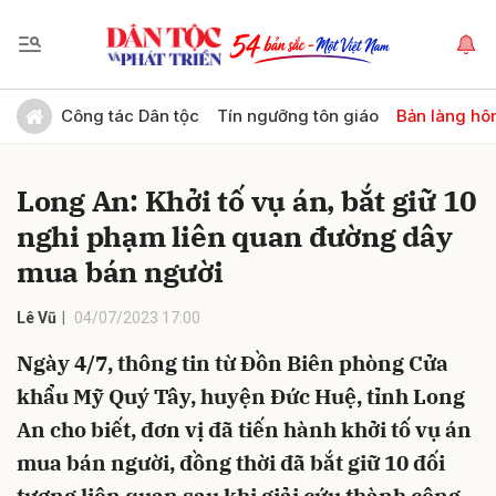
Gửi bình luận
Công tác Dân tộc
Tín ngưỡng tôn giáo
Bản làng hô
Long An: Khởi tố vụ án, bắt giữ 10
nghi phạm liên quan đường dây
mua bán người
Lê Vũ
04/07/2023 17:00
Hủy
Gửi
Ngày 4/7, thông tin từ Đồn Biên phòng Cửa
khẩu Mỹ Quý Tây, huyện Đức Huệ, tỉnh Long
An cho biết, đơn vị đã tiến hành khởi tố vụ án
mua bán người, đồng thời đã bắt giữ 10 đối