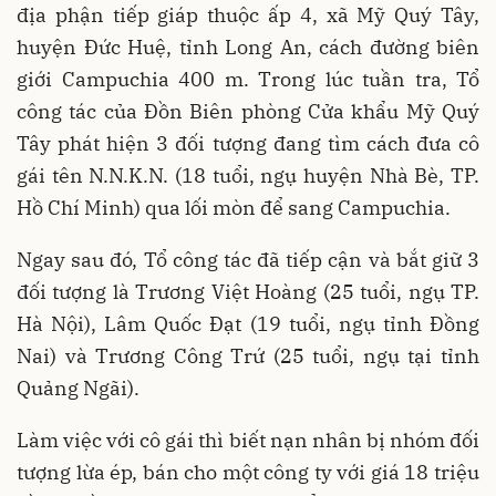
địa phận tiếp giáp thuộc ấp 4, xã Mỹ Quý Tây,
huyện Đức Huệ, tỉnh Long An, cách đường biên
giới Campuchia 400 m. Trong lúc tuần tra, Tổ
công tác của Đồn Biên phòng Cửa khẩu Mỹ Quý
Tây phát hiện 3 đối tượng đang tìm cách đưa cô
gái tên N.N.K.N. (18 tuổi, ngụ huyện Nhà Bè, TP.
Hồ Chí Minh) qua lối mòn để sang Campuchia.
Ngay sau đó, Tổ công tác đã tiếp cận và bắt giữ 3
đối tượng là Trương Việt Hoàng (25 tuổi, ngụ TP.
Hà Nội), Lâm Quốc Đạt (19 tuổi, ngụ tỉnh Đồng
Nai) và Trương Công Trứ (25 tuổi, ngụ tại tỉnh
Quảng Ngãi).
Làm việc với cô gái thì biết nạn nhân bị nhóm đối
tượng lừa ép, bán cho một công ty với giá 18 triệu