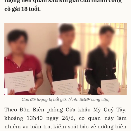
tượng liên quan sau khi giải cứu thành công
cô gái 18 tuổi.
Các đối tượng bị bắt giữ. (Ảnh: BĐBP cung cấp)
Theo Đồn Biên phòng Cửa khẩu Mỹ Quý Tây,
khoảng 13h40 ngày 26/6, cơ quan này làm
nhiệm vụ tuần tra, kiểm soát bảo vệ đường biên