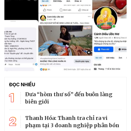
ĐỌC NHIỀU
1
Đưa “hòm thư số” đến buôn làng
biên giới
2
Thanh Hóa: Thanh tra chỉ ra vi
phạm tại 3 doanh nghiệp phân bón