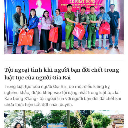
Tội ngoại tình khi người bạn đời chết trong
luật tục của người Gia Rai
Trong luật tục của người Gia Rai, có một điều kiêng kỵ
nghiêm khắc, được khép vào tội nặng nhất trong luật tục là:
Kao bong K’lang- tội ngoại tình với người bạn đời đã chết khi
chưa thực hiện cắt đứt nhân duyên.