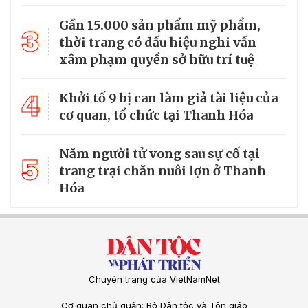
Gần 15.000 sản phẩm mỹ phẩm,
3
thời trang có dấu hiệu nghi vấn
xâm phạm quyền sở hữu trí tuệ
4
Khởi tố 9 bị can làm giả tài liệu của
cơ quan, tổ chức tại Thanh Hóa
Năm người tử vong sau sự cố tại
5
trang trại chăn nuôi lợn ở Thanh
Hóa
Chuyên trang của VietNamNet
Cơ quan chủ quản: Bộ Dân tộc và Tôn giáo