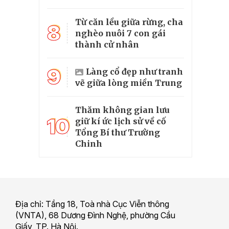
Từ căn lều giữa rừng, cha
8
nghèo nuôi 7 con gái
thành cử nhân
9
Làng cổ đẹp như tranh
vẽ giữa lòng miền Trung
Thăm không gian lưu
10
giữ kí ức lịch sử về cố
Tổng Bí thư Trường
Chinh
Địa chỉ: Tầng 18, Toà nhà Cục Viễn thông
(VNTA), 68 Dương Đình Nghệ, phường Cầu
Giấy, TP. Hà Nội.