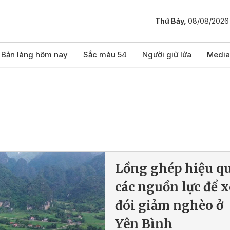
Thứ Bảy,
08/08/2026
Bản làng hôm nay
Sắc màu 54
Người giữ lửa
Media
Lồng ghép hiệu q
các nguồn lực để 
đói giảm nghèo ở
Yên Bình