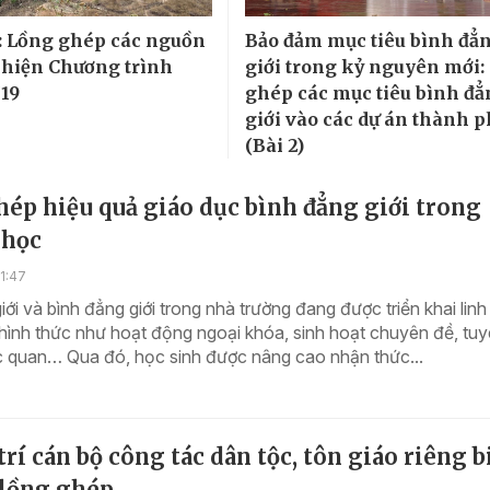
 Lồng ghép các nguồn
Bảo đảm mục tiêu bình đẳ
 hiện Chương trình
giới trong kỷ nguyên mới:
19
ghép các mục tiêu bình đ
giới vào các dự án thành 
(Bài 2)
ép hiệu quả giáo dục bình đẳng giới trong
 học
1:47
iới và bình đẳng giới trong nhà trường đang được triển khai linh
hình thức như hoạt động ngoại khóa, sinh hoạt chuyên đề, tu
c quan… Qua đó, học sinh được nâng cao nhận thức...
trí cán bộ công tác dân tộc, tôn giáo riêng bi
lồng ghép