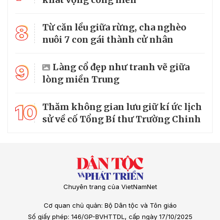
8
Từ căn lều giữa rừng, cha nghèo
nuôi 7 con gái thành cử nhân
9
Làng cổ đẹp như tranh vẽ giữa
lòng miền Trung
10
Thăm không gian lưu giữ kí ức lịch
sử về cố Tổng Bí thư Trường Chinh
Chuyên trang của VietNamNet
Cơ quan chủ quản: Bộ Dân tộc và Tôn giáo
Số giấy phép: 146/GP-BVHTTDL, cấp ngày 17/10/2025