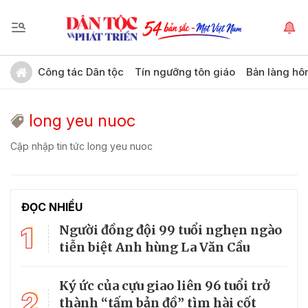
Công tác Dân tộc
Tín ngưỡng tôn giáo
Bản làng hô
long yeu nuoc
Cập nhập tin tức long yeu nuoc
ĐỌC NHIỀU
1
Người đồng đội 99 tuổi nghẹn ngào
tiễn biệt Anh hùng La Văn Cầu
Ký ức của cựu giao liên 96 tuổi trở
2
thành “tấm bản đồ” tìm hài cốt