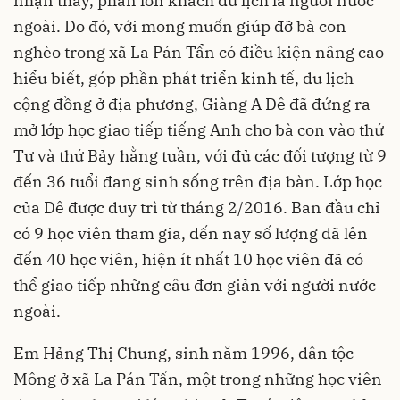
nhận thấy, phần lớn khách du lịch là người nước
ngoài. Do đó, với mong muốn giúp đỡ bà con
nghèo trong xã La Pán Tẩn có điều kiện nâng cao
hiểu biết, góp phần phát triển kinh tế, du lịch
cộng đồng ở địa phương, Giàng A Dê đã đứng ra
mở lớp học giao tiếp tiếng Anh cho bà con vào thứ
Tư và thứ Bảy hằng tuần, với đủ các đối tượng từ 9
đến 36 tuổi đang sinh sống trên địa bàn. Lớp học
của Dê được duy trì từ tháng 2/2016. Ban đầu chỉ
có 9 học viên tham gia, đến nay số lượng đã lên
đến 40 học viên, hiện ít nhất 10 học viên đã có
thể giao tiếp những câu đơn giản với người nước
ngoài.
Em Hảng Thị Chung, sinh năm 1996, dân tộc
Mông ở xã La Pán Tẩn, một trong những học viên