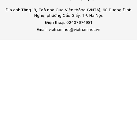
Địa chỉ: Tầng 18, Toà nhà Cục Viễn thông (VNTA), 68 Dương Đình
Nghệ, phường Cầu Giấy, TP. Hà Nội.
Điện thoại: 02437674981
Email: vietnamnet@vietnamnet.vn