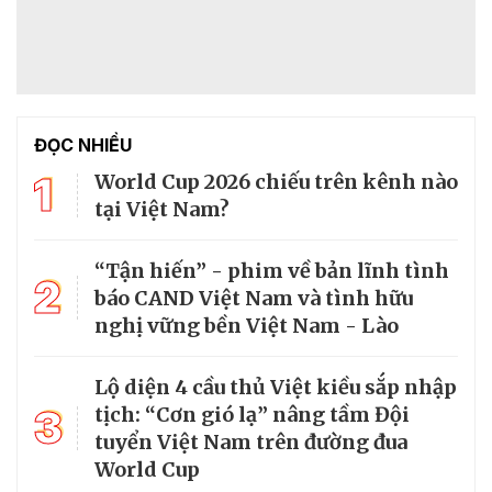
ĐỌC NHIỀU
1
World Cup 2026 chiếu trên kênh nào
tại Việt Nam?
“Tận hiến” - phim về bản lĩnh tình
2
báo CAND Việt Nam và tình hữu
nghị vững bền Việt Nam - Lào
Lộ diện 4 cầu thủ Việt kiều sắp nhập
3
tịch: “Cơn gió lạ” nâng tầm Đội
tuyển Việt Nam trên đường đua
World Cup