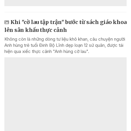
Khi "cờ lau tập trận" bước từ sách giáo khoa
lên sân khấu thực cảnh
Không còn là những dòng tư liệu khô khan, câu chuyện người
Anh hùng trẻ tuổi Đinh Bộ Lĩnh dẹp loạn 12 sứ quân, được tái
hiện qua xiếc thực cảnh "Anh hùng cờ lau".