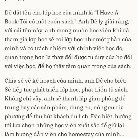
Dê đặt tên cho lớp học của mình là “I Have A
Book-Tôi có một cuốn sách”. Anh Dê lý giải rằng,
với cái tên này, anh mong muốn học viên khi đã
tham gia lớp học sẽ coi lớp học như một phần của
mình và có trách nhiệm với chính việc học đó,
quan trọng hơn là thay đổi được tư duy của họ đối
với việc học, để họ thấy tầm quan trọng của sách.
Chia sẻ về kế hoạch của mình, anh Dê cho biết:
Sẽ tiếp tục phát triển lớp học, phát triển tủ sách.
Không chỉ vậy, anh sẽ thành lập gian phòng để
trưng bày các sản phẩm, dụng cụ, nông cụ địa
phương để thu hút khách du lịch. Đặc biệt, hướng
tới lựa chọn những học viên xuất sắc để giữ lại
làm hướng dẫn viên cho homestay của mình...