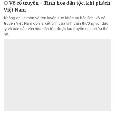
Võ cổ truyền - Tinh hoa dân tộc, khí phách
Việt Nam
Không chỉ là môn võ rèn luyện sức khỏe và bản lĩnh, võ cổ
truyền Việt Nam còn là kết tinh của tinh thần thượng võ, đạo
lý và bản sắc văn hóa dân tộc được lưu truyền qua nhiều thế
hệ.