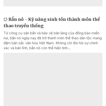
Bắn nỏ - Kỹ năng sinh tồn thành môn thể
thao truyền thống
Từ công cụ săn bắn và bảo vệ bản làng của đồng bào miền
núi, bắn nỏ ngày nay đã trở thành môn thể thao dân tộc mang
đậm bản sắc văn hóa Việt Nam. Không chỉ đòi hỏi sự chính
xác và bản lĩnh, bắn nỏ còn thể hiện tinh...