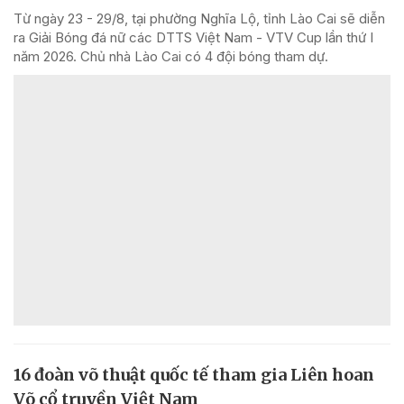
Từ ngày 23 - 29/8, tại phường Nghĩa Lộ, tỉnh Lào Cai sẽ diễn
ra Giải Bóng đá nữ các DTTS Việt Nam - VTV Cup lần thứ I
năm 2026. Chủ nhà Lào Cai có 4 đội bóng tham dự.
16 đoàn võ thuật quốc tế tham gia Liên hoan
Võ cổ truyền Việt Nam