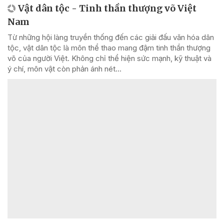
Vật dân tộc - Tinh thần thượng võ Việt
Nam
Từ những hội làng truyền thống đến các giải đấu văn hóa dân
tộc, vật dân tộc là môn thể thao mang đậm tinh thần thượng
võ của người Việt. Không chỉ thể hiện sức mạnh, kỹ thuật và
ý chí, môn vật còn phản ánh nét...