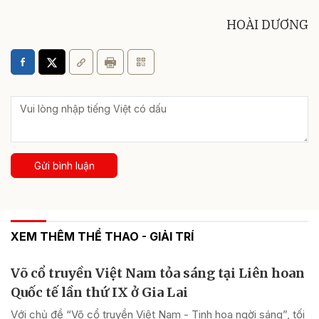
HOÀI DƯƠNG
Gửi bình luận
XEM THÊM THỂ THAO - GIẢI TRÍ
Võ cổ truyền Việt Nam tỏa sáng tại Liên hoan
Quốc tế lần thứ IX ở Gia Lai
Với chủ đề “Võ cổ truyền Việt Nam - Tinh hoa ngời sáng”, tối