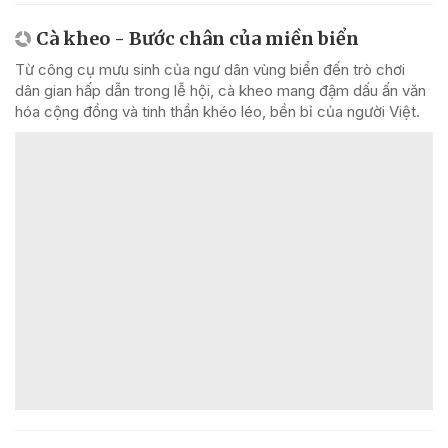
Cà kheo - Bước chân của miền biển
Từ công cụ mưu sinh của ngư dân vùng biển đến trò chơi
dân gian hấp dẫn trong lễ hội, cà kheo mang đậm dấu ấn văn
hóa cộng đồng và tinh thần khéo léo, bền bỉ của người Việt.