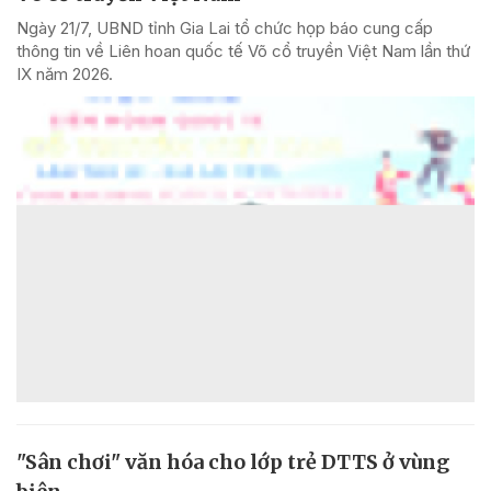
Ngày 21/7, UBND tỉnh Gia Lai tổ chức họp báo cung cấp
thông tin về Liên hoan quốc tế Võ cổ truyền Việt Nam lần thứ
IX năm 2026.
"Sân chơi" văn hóa cho lớp trẻ DTTS ở vùng