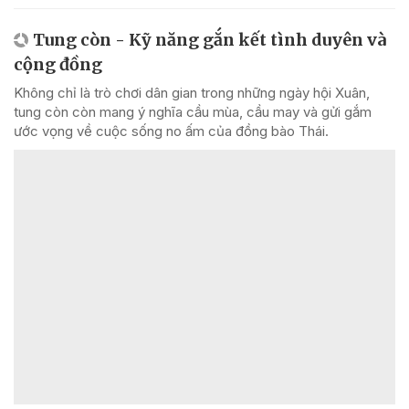
Tung còn - Kỹ năng gắn kết tình duyên và
cộng đồng
Không chỉ là trò chơi dân gian trong những ngày hội Xuân,
tung còn còn mang ý nghĩa cầu mùa, cầu may và gửi gắm
ước vọng về cuộc sống no ấm của đồng bào Thái.