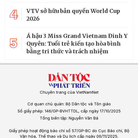
4
VTV sở hữu bản quyền World Cup
2026
Á hậu 3 Miss Grand Vietnam Đinh Y
5
Quyên: Tuổi trẻ kiến tạo hòa bình
bằng tri thức và trách nhiệm
Chuyên trang của VietNamNet
Cơ quan chủ quản: Bộ Dân tộc và Tôn giáo
Số giấy phép: 146/GP-BVHTTDL, cấp ngày 17/10/2025
Tổng biên tập: Nguyễn Văn Bá
Giấy phép hoạt động báo chí số 57/GP-BC do Cục Báo chí, Bộ
Văn hóa, Thể thao và Du lịch cấp ngày 06/11/2025.