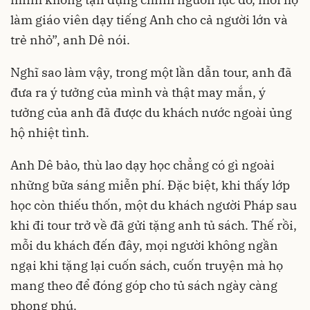
làm giáo viên dạy tiếng Anh cho cả người lớn và
trẻ nhỏ”, anh Dê nói.
Nghĩ sao làm vậy, trong một lần dẫn tour, anh đã
đưa ra ý tưởng của mình và thật may mắn, ý
tưởng của anh đã được du khách nước ngoài ủng
hộ nhiệt tình.
Anh Dê bảo, thù lao dạy học chẳng có gì ngoài
những bữa sáng miễn phí. Đặc biệt, khi thấy lớp
học còn thiếu thốn, một du khách người Pháp sau
khi đi tour trở về đã gửi tặng anh tủ sách. Thế rồi,
mỗi du khách đến đây, mọi người không ngần
ngại khi tặng lại cuốn sách, cuốn truyện mà họ
mang theo để đóng góp cho tủ sách ngày càng
phong phú.