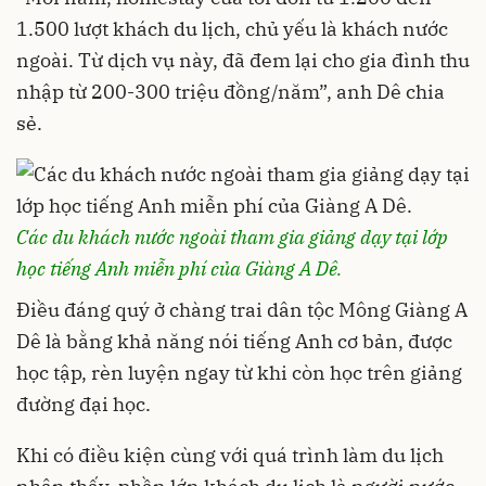
1.500 lượt khách du lịch, chủ yếu là khách nước
ngoài. Từ dịch vụ này, đã đem lại cho gia đình thu
nhập từ 200-300 triệu đồng/năm”, anh Dê chia
sẻ.
Các du khách nước ngoài tham gia giảng dạy tại lớp
học tiếng Anh miễn phí của Giàng A Dê.
Điều đáng quý ở chàng trai dân tộc Mông Giàng A
Dê là bằng khả năng nói tiếng Anh cơ bản, được
học tập, rèn luyện ngay từ khi còn học trên giảng
đường đại học.
Khi có điều kiện cùng với quá trình làm du lịch