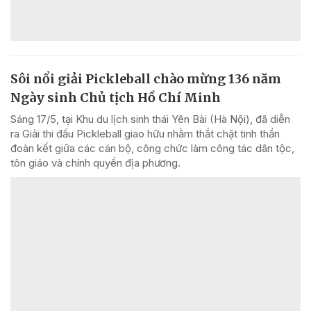
Sôi nổi giải Pickleball chào mừng 136 năm
Ngày sinh Chủ tịch Hồ Chí Minh
Sáng 17/5, tại Khu du lịch sinh thái Yên Bài (Hà Nội), đã diễn
ra Giải thi đấu Pickleball giao hữu nhằm thắt chặt tinh thần
đoàn kết giữa các cán bộ, công chức làm công tác dân tộc,
tôn giáo và chính quyền địa phương.