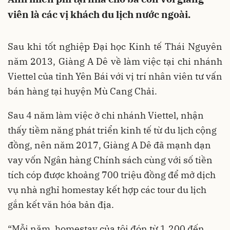
viên là các vị khách du lịch nước ngoài.
Sau khi tốt nghiệp Đại học Kinh tế Thái Nguyên
năm 2013, Giàng A Dê về làm việc tại chi nhánh
Viettel của tỉnh Yên Bái với vị trí nhân viên tư vấn
bán hàng tại huyện Mù Cang Chải.
Sau 4 năm làm việc ở chi nhánh Viettel, nhận
thấy tiềm năng phát triển kinh tế từ du lịch cộng
đồng, nên năm 2017, Giàng A Dê đã mạnh dạn
vay vốn Ngân hàng Chính sách cùng với số tiền
tích cóp được khoảng 700 triệu đồng để mở dịch
vụ nhà nghỉ homestay kết hợp các tour du lịch
gắn kết văn hóa bản địa.
“Mỗi năm, homestay của tôi đón từ 1.200 đến