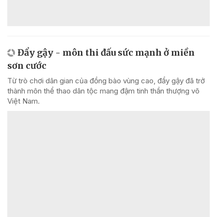
Đẩy gậy - môn thi đấu sức mạnh ở miền
sơn cước
Từ trò chơi dân gian của đồng bào vùng cao, đẩy gậy đã trở
thành môn thể thao dân tộc mang đậm tinh thần thượng võ
Việt Nam.