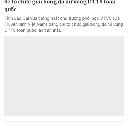
Sẽ tổ chức giải bóng đá nữ vùng DTTS toàn
quốc
Tỉnh Lào Cai vừa thống nhất chủ trương phối hợp VTV5 (Đài
Truyền hình Việt Nam) đăng cai tổ chức giải bóng đá nữ vùng
DTTS toàn quốc lần thứ nhất.