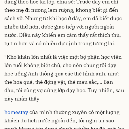
đang theo học tại lớp, chia sẻ: Trước đây em chỉ
theo mẹ đi nương làm ruộng, không biết gì đến
sách vở. Nhưng từ khi học ở đây, em đã biết được
nhiều thứ hơn, được giao tiếp với người ngoài
nước. Điều này khiến em cảm thấy rất thích thú,
tự tin hơn và có nhiều dự định trong tương lai.
“Khó khăn lớn nhất là việc một bộ phận học viên
lớn tuổi không biết chữ, cho nên chúng tôi dạy
học tiếng Anh thông qua các thẻ hình ảnh, như:
thẻ hoa quả, thẻ động vật, thẻ màu sắc,… Ban
đầu, tôi cùng vợ đứng lớp dạy học. Tuy nhiên, sau
này nhận thấy
homestay
của mình thường xuyên có một lượng
khách du lịch nước ngoài đến, tôi nghĩ tại sao
mình không tận dụng chính nguồn lực đó, mời họ