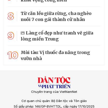
8
Từ căn lều giữa rừng, cha nghèo
nuôi 7 con gái thành cử nhân
9
Làng cổ đẹp như tranh vẽ giữa
lòng miền Trung
10
Mùi tàu: Vị thuốc đa năng trong
vườn nhà
Chuyên trang của VietNamNet
Cơ quan chủ quản: Bộ Dân tộc và Tôn giáo
Số giấy phép: 146/GP-BVHTTDL, cấp ngày 17/10/2025