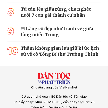
8
Từ căn lều giữa rừng, cha nghèo
nuôi 7 con gái thành cử nhân
9
Làng cổ đẹp như tranh vẽ giữa
lòng miền Trung
10
Thăm không gian lưu giữ kí ức lịch
sử về cố Tổng Bí thư Trường Chinh
Chuyên trang của VietNamNet
Cơ quan chủ quản: Bộ Dân tộc và Tôn giáo
Số giấy phép: 146/GP-BVHTTDL, cấp ngày 17/10/2025
Tổng biên tập: Nguyễn Văn Bá