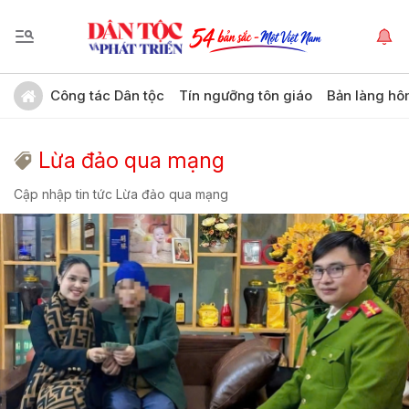
Công tác Dân tộc
Tín ngưỡng tôn giáo
Bản làng hô
Lừa đảo qua mạng
Cập nhập tin tức Lừa đảo qua mạng