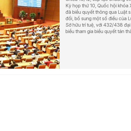
Kỳ họp thứ 10, Quốc hội khóa
đã biểu quyết thông qua Luật 
đổi, bổ sung một số điều của L
Sở hữu trí tuệ, với 432/438 đại
biểu tham gia biểu quyết tán th