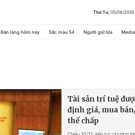
Thứ Tư,
05/08/2026
Bản làng hôm nay
Sắc màu 54
Người giữ lửa
Media
Tài sản trí tuệ đượ
định giá, mua bán
thế chấp
Chiều 10/12, tiếp tục chương trì