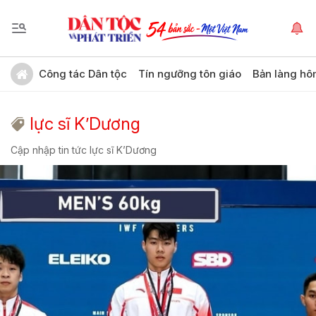
Công tác Dân tộc
Tín ngưỡng tôn giáo
Bản làng hô
lực sĩ K’Dương
Cập nhập tin tức lực sĩ K’Dương