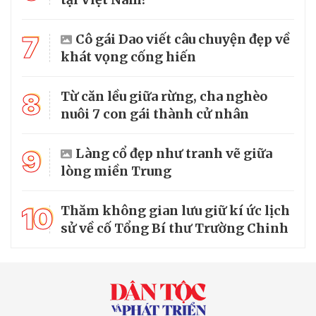
7
Cô gái Dao viết câu chuyện đẹp về
khát vọng cống hiến
8
Từ căn lều giữa rừng, cha nghèo
nuôi 7 con gái thành cử nhân
9
Làng cổ đẹp như tranh vẽ giữa
lòng miền Trung
10
Thăm không gian lưu giữ kí ức lịch
sử về cố Tổng Bí thư Trường Chinh