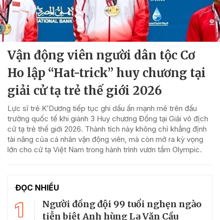
Vận động viên người dân tộc Cơ
Ho lập “Hat-trick” huy chương tại
giải cử tạ trẻ thế giới 2026
Lực sĩ trẻ K’Dương tiếp tục ghi dấu ấn mạnh mẽ trên đấu
trường quốc tế khi giành 3 Huy chương Đồng tại Giải vô địch
cử tạ trẻ thế giới 2026. Thành tích này không chỉ khẳng định
tài năng của cá nhân vận động viên, mà còn mở ra kỳ vọng
lớn cho cử tạ Việt Nam trong hành trình vươn tầm Olympic.
ĐỌC NHIỀU
1
Người đồng đội 99 tuổi nghẹn ngào
tiễn biệt Anh hùng La Văn Cầu