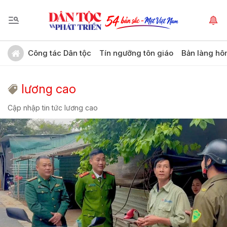
Công tác Dân tộc
Tín ngưỡng tôn giáo
Bản làng hô
lương cao
Cập nhập tin tức lương cao