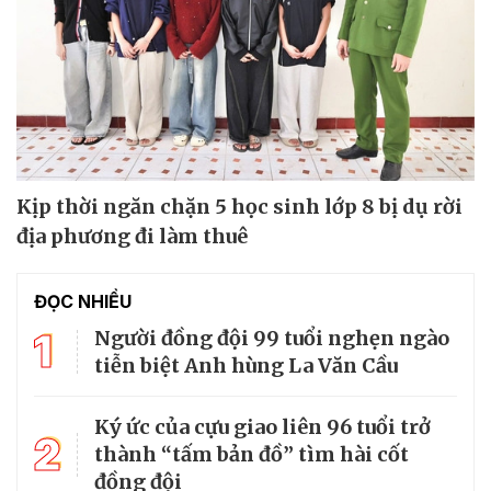
Kịp thời ngăn chặn 5 học sinh lớp 8 bị dụ rời
địa phương đi làm thuê
ĐỌC NHIỀU
1
Người đồng đội 99 tuổi nghẹn ngào
tiễn biệt Anh hùng La Văn Cầu
Ký ức của cựu giao liên 96 tuổi trở
2
thành “tấm bản đồ” tìm hài cốt
đồng đội