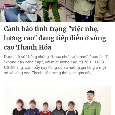
Cảnh báo tình trạng "việc nhẹ,
lương cao" đang tiếp diễn ở vùng
cao Thanh Hóa
Được “tô vẽ” bằng những lời hứa như “việc nhẹ”, “bao ăn ở”,
“không cần bằng cấp”, với mức lương cao, từ 700 - 1.000
USD/tháng, cạm bẫy này đang có xu hướng gia tăng ở một
số xã vùng cao Thanh Hóa trong thời gian gần đây.