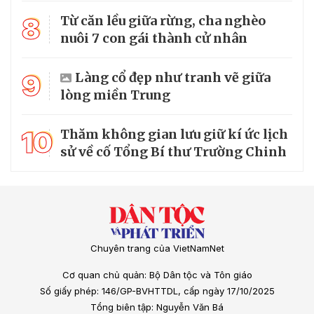
8
Từ căn lều giữa rừng, cha nghèo
nuôi 7 con gái thành cử nhân
9
Làng cổ đẹp như tranh vẽ giữa
lòng miền Trung
10
Thăm không gian lưu giữ kí ức lịch
sử về cố Tổng Bí thư Trường Chinh
Chuyên trang của VietNamNet
Cơ quan chủ quản: Bộ Dân tộc và Tôn giáo
Số giấy phép: 146/GP-BVHTTDL, cấp ngày 17/10/2025
Tổng biên tập: Nguyễn Văn Bá