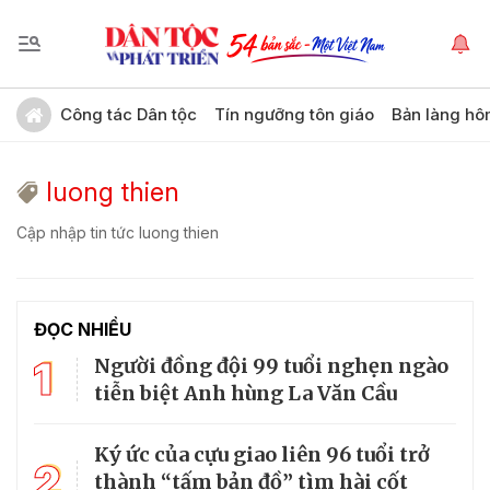
Công tác Dân tộc
Tín ngưỡng tôn giáo
Bản làng hô
luong thien
Cập nhập tin tức luong thien
ĐỌC NHIỀU
1
Người đồng đội 99 tuổi nghẹn ngào
tiễn biệt Anh hùng La Văn Cầu
Ký ức của cựu giao liên 96 tuổi trở
2
thành “tấm bản đồ” tìm hài cốt