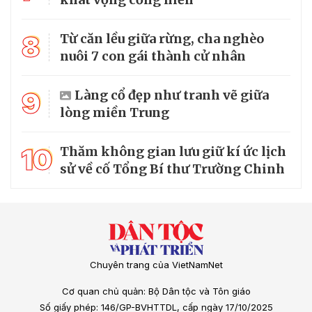
8
Từ căn lều giữa rừng, cha nghèo
nuôi 7 con gái thành cử nhân
9
Làng cổ đẹp như tranh vẽ giữa
lòng miền Trung
10
Thăm không gian lưu giữ kí ức lịch
sử về cố Tổng Bí thư Trường Chinh
Chuyên trang của VietNamNet
Cơ quan chủ quản: Bộ Dân tộc và Tôn giáo
Số giấy phép: 146/GP-BVHTTDL, cấp ngày 17/10/2025