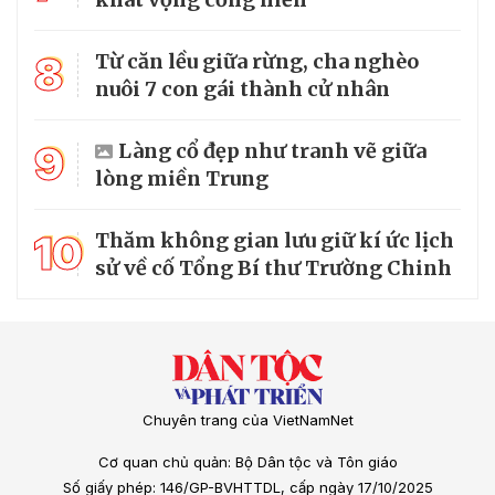
8
Từ căn lều giữa rừng, cha nghèo
nuôi 7 con gái thành cử nhân
9
Làng cổ đẹp như tranh vẽ giữa
lòng miền Trung
10
Thăm không gian lưu giữ kí ức lịch
sử về cố Tổng Bí thư Trường Chinh
Chuyên trang của VietNamNet
Cơ quan chủ quản: Bộ Dân tộc và Tôn giáo
Số giấy phép: 146/GP-BVHTTDL, cấp ngày 17/10/2025