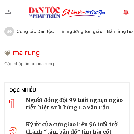
Công tác Dân tộc
Tín ngưỡng tôn giáo
Bản làng hô
ma rung
Cập nhập tin tức ma rung
ĐỌC NHIỀU
1
Người đồng đội 99 tuổi nghẹn ngào
tiễn biệt Anh hùng La Văn Cầu
Ký ức của cựu giao liên 96 tuổi trở
2
thành “tấm bản đồ” tìm hài cốt