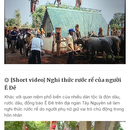
[Short video] Nghi thức rước rể của người
Ê Đê
Khác với quan niệm phổ biến của nhiều dân tộc là đón dâu,
rước dâu, đồng bào Ê Đê trên đại ngàn Tây Nguyên sẽ làm
nghi thức rước rể do người phụ nữ giữ vai trò chủ động trong
hôn nhân