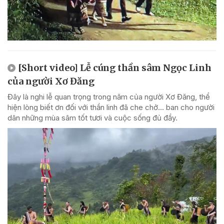
[Short video] Lễ cúng thần sâm Ngọc Linh
của người Xơ Đăng
Đây là nghi lễ quan trọng trong năm của người Xơ Đăng, thể
hiện lòng biết ơn đối với thần linh đã che chở... ban cho người
dân những mùa sâm tốt tươi và cuộc sống đủ đầy.