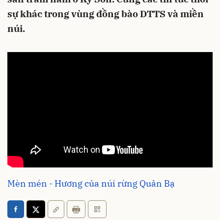
sự khác trong vùng đồng bào DTTS và miền
núi.
Mèn mén - Hương của núi rừng Quản Bạ