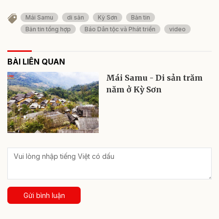
Mái Samu
di sản
Kỳ Sơn
Bản tin
Bản tin tổng hợp
Báo Dân tộc và Phát triển
video
BÀI LIÊN QUAN
Mái Samu - Di sản trăm
năm ở Kỳ Sơn
Gửi bình luận