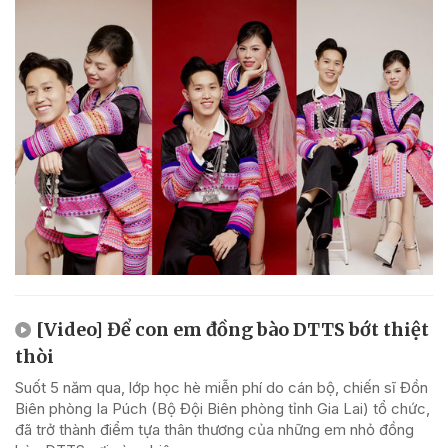
[Video] Để con em đồng bào DTTS bớt thiệt
thòi
Suốt 5 năm qua, lớp học hè miễn phí do cán bộ, chiến sĩ Đồn
Biên phòng Ia Púch (Bộ Đội Biên phòng tỉnh Gia Lai) tổ chức,
đã trở thành điểm tựa thân thương của những em nhỏ đồng