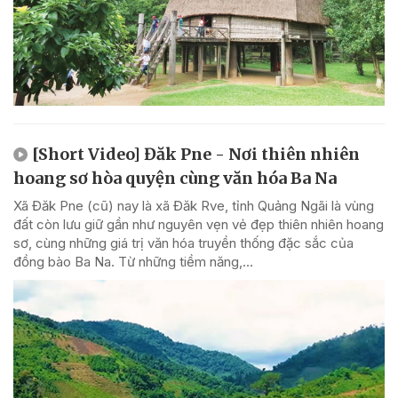
[Short Video] Đăk Pne - Nơi thiên nhiên
hoang sơ hòa quyện cùng văn hóa Ba Na
Xã Đăk Pne (cũ) nay là xã Đăk Rve, tỉnh Quảng Ngãi là vùng
đất còn lưu giữ gần như nguyên vẹn vẻ đẹp thiên nhiên hoang
sơ, cùng những giá trị văn hóa truyền thống đặc sắc của
đồng bào Ba Na. Từ những tiềm năng,...