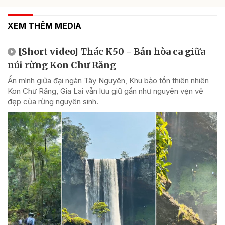
XEM THÊM MEDIA
[Short video] Thác K50 - Bản hòa ca giữa
núi rừng Kon Chư Răng
Ẩn mình giữa đại ngàn Tây Nguyên, Khu bảo tồn thiên nhiên
Kon Chư Răng, Gia Lai vẫn lưu giữ gần như nguyên vẹn vẻ
đẹp của rừng nguyên sinh.