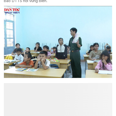
bào DTTS nơi vùng biên.
ĐỌC NHIỀU