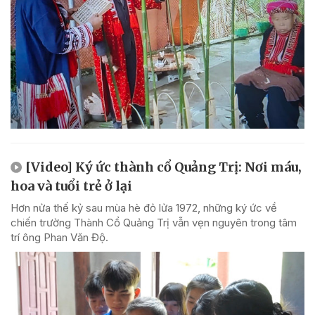
[Video] Ký ức thành cổ Quảng Trị: Nơi máu,
hoa và tuổi trẻ ở lại
Hơn nửa thế kỷ sau mùa hè đỏ lửa 1972, những ký ức về
chiến trường Thành Cổ Quảng Trị vẫn vẹn nguyên trong tâm
trí ông Phan Văn Độ.