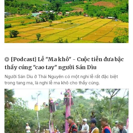
[Podcast] Lễ "Ma khô" - Cuộc tiễn đưa bậc
thầy cúng "cao tay" người Sán Dìu
Người Sán Dìu ở Thái Nguyên có một nghi lễ rất đặc biệt
trong tang ma, là nghi lễ ma khô cho thầy cúng.