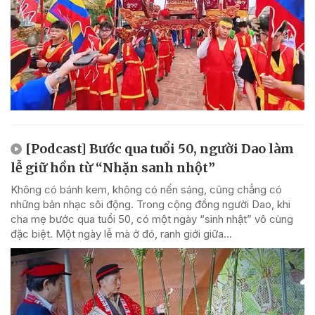
[Podcast] Bước qua tuổi 50, người Dao làm
lễ giữ hồn từ “Nhặn sanh nhột”
Không có bánh kem, không có nến sáng, cũng chẳng có
những bản nhạc sôi động. Trong cộng đồng người Dao, khi
cha mẹ bước qua tuổi 50, có một ngày “sinh nhật” vô cùng
đặc biệt. Một ngày lễ mà ở đó, ranh giới giữa...