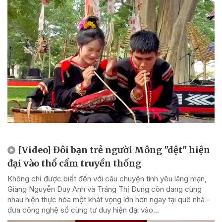
[Video] Đôi bạn trẻ người Mông "dệt" hiện
đại vào thổ cẩm truyền thống
Không chỉ được biết đến với câu chuyện tình yêu lãng mạn,
Giàng Nguyễn Duy Anh và Tráng Thị Dung còn đang cùng
nhau hiện thực hóa một khát vọng lớn hơn ngay tại quê nhà -
đưa công nghệ số cùng tư duy hiện đại vào...