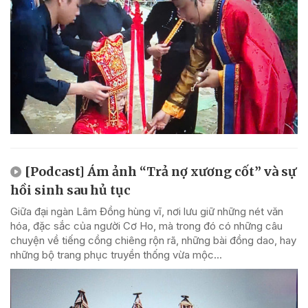
[Podcast] Ám ảnh “Trả nợ xương cốt” và sự
hồi sinh sau hủ tục
Giữa đại ngàn Lâm Đồng hùng vĩ, nơi lưu giữ những nét văn
hóa, đặc sắc của người Cơ Ho, mà trong đó có những câu
chuyện về tiếng cồng chiêng rộn rã, những bài đồng dao, hay
những bộ trang phục truyền thống vừa mộc...