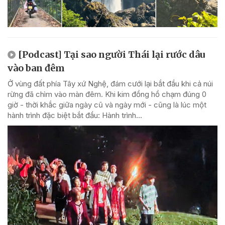
[Podcast] Tại sao người Thái lại rước dâu
vào ban đêm
Ở vùng đất phía Tây xứ Nghệ, đám cưới lại bắt đầu khi cả núi
rừng đã chìm vào màn đêm. Khi kim đồng hồ chạm đúng 0
giờ - thời khắc giữa ngày cũ và ngày mới - cũng là lúc một
hành trình đặc biệt bắt đầu: Hành trình...