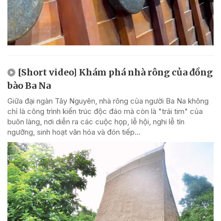
[Short video] Khám phá nhà rông của đồng
bào Ba Na
Giữa đại ngàn Tây Nguyên, nhà rông của người Ba Na không
chỉ là công trình kiến trúc độc đáo mà còn là "trái tim" của
buôn làng, nơi diễn ra các cuộc họp, lễ hội, nghi lễ tín
ngưỡng, sinh hoạt văn hóa và đón tiếp...