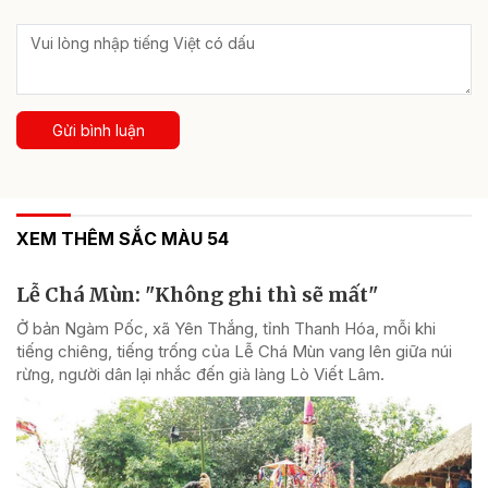
Gửi bình luận
XEM THÊM SẮC MÀU 54
Lễ Chá Mùn: "Không ghi thì sẽ mất"
Ở bản Ngàm Pốc, xã Yên Thắng, tỉnh Thanh Hóa, mỗi khi
tiếng chiêng, tiếng trống của Lễ Chá Mùn vang lên giữa núi
rừng, người dân lại nhắc đến già làng Lò Viết Lâm.