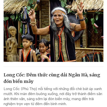
Long Cốc: Đêm thức cùng dải Ngân Hà, sáng
đón biển mây
Long Cốc (Phú Thọ) nổi tiếng với những đồi chè bát úp xanh
mướt. Khi màn đêm buông xuống, nơi đây trở thành điểm săn
ảnh thiên văn, sáng sớm lại đón biển mây, mang đến trải
nghiệm trọn vẹn từ đêm đến bình minh.