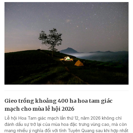
Gieo trồng khoảng 400 ha hoa tam giác
mạch cho mùa lễ hội 2026
Lễ hội Hoa Tam giác mạch lần thứ 12, năm 2026 không chỉ
đánh dấu sự trở lại của mùa hoa đặc trưng vùng cao, mà còn
mang nhiều ý nghĩa đối với tỉnh Tuyên Quang sau khi hợp nhất