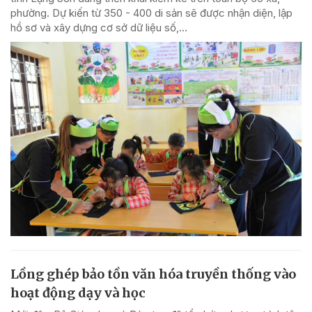
phường. Dự kiến từ 350 - 400 di sản sẽ được nhận diện, lập
hồ sơ và xây dựng cơ sở dữ liệu số,...
Lồng ghép bảo tồn văn hóa truyền thống vào
hoạt động dạy và học