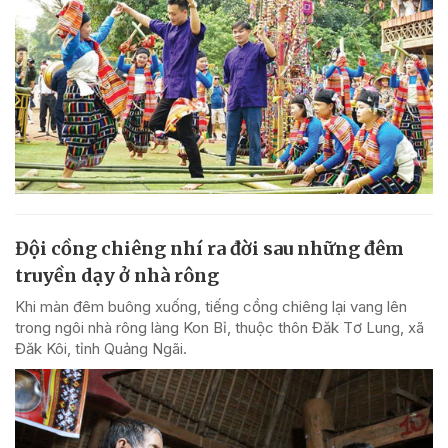
Đội cồng chiêng nhí ra đời sau những đêm
truyền dạy ở nhà rông
Khi màn đêm buông xuống, tiếng cồng chiêng lại vang lên
trong ngôi nhà rông làng Kon Bỉ, thuộc thôn Đăk Tơ Lung, xã
Đăk Kôi, tỉnh Quảng Ngãi.