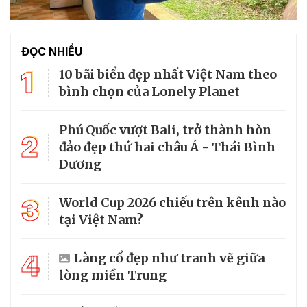
ĐỌC NHIỀU
1
10 bãi biển đẹp nhất Việt Nam theo
bình chọn của Lonely Planet
Phú Quốc vượt Bali, trở thành hòn
2
đảo đẹp thứ hai châu Á - Thái Bình
Dương
3
World Cup 2026 chiếu trên kênh nào
tại Việt Nam?
4
Làng cổ đẹp như tranh vẽ giữa
lòng miền Trung