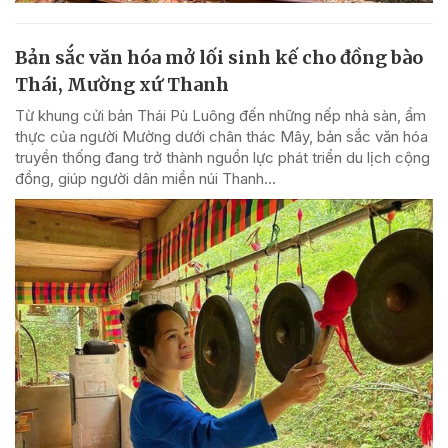
Bản sắc văn hóa mở lối sinh kế cho đồng bào
Thái, Mường xứ Thanh
Từ khung cửi bản Thái Pù Luông đến những nếp nhà sàn, ẩm
thực của người Mường dưới chân thác Mây, bản sắc văn hóa
truyền thống đang trở thành nguồn lực phát triển du lịch cộng
đồng, giúp người dân miền núi Thanh...