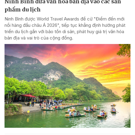
Ninh Bình đưa văn hóa bản địa vào các sản
phẩm du lịch
Ninh Bình được World Travel Awards đề cử "Điểm đến mới
nổi hàng đầu châu Á 2026", tiếp tục khẳng định hướng phát
triển du lịch gắn với bảo tồn di sản, phát huy giá trị văn hóa
bản địa và vai trò của cộng đồng.