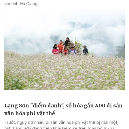
với tỉnh Hà Giang.
Lạng Sơn "điểm danh", số hóa gần 400 di sản
văn hóa phi vật thể
Trước nguy cơ nhiều di sản văn hóa phi vật thể bị mai một,
tỉnh Lạng Sơn đang triển khai kiểm kê trên toàn bộ 65 xã,