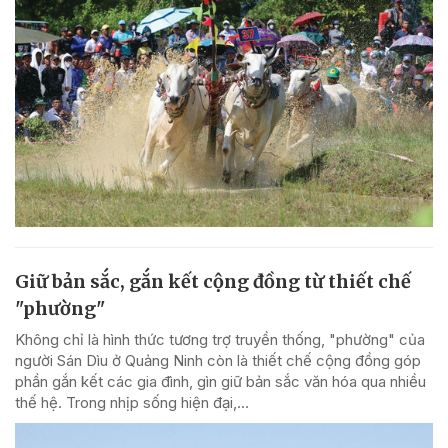
Giữ bản sắc, gắn kết cộng đồng từ thiết chế
"phường"
Không chỉ là hình thức tương trợ truyền thống, "phường" của
người Sán Dìu ở Quảng Ninh còn là thiết chế cộng đồng góp
phần gắn kết các gia đình, gìn giữ bản sắc văn hóa qua nhiều
thế hệ. Trong nhịp sống hiện đại,...