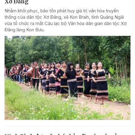
Xơ Đăng
Nhằm khôi phục, bảo tồn phát huy giá trị văn hóa truyền
thống của dân tộc Xơ Đăng, xã Kon Braih, tỉnh Quảng Ngãi
vừa tổ chức ra mắt Câu lạc bộ Văn hóa dân gian dân tộc Xơ
Đăng làng Kon Bưu.