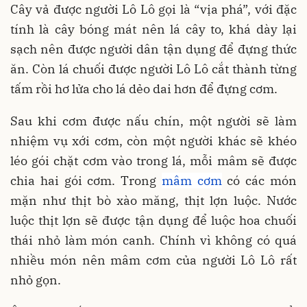
Cây vả được người Lô Lô gọi là “vịa phá”, với đặc
tính là cây bóng mát nên lá cây to, khá dày lại
sạch nên được người dân tận dụng để đựng thức
ăn. Còn lá chuối được người Lô Lô cắt thành từng
tấm rồi hơ lửa cho lá dẻo dai hơn để đựng cơm.
Sau khi cơm được nấu chín, một người sẽ làm
nhiệm vụ xới cơm, còn một người khác sẽ khéo
léo gói chặt cơm vào trong lá, mỗi mâm sẽ được
chia hai gói cơm. Trong
mâm cơm
có các món
mặn như thịt bò xào măng, thịt lợn luộc. Nước
luộc thịt lợn sẽ được tận dụng để luộc hoa chuối
thái nhỏ làm món canh. Chính vì không có quá
nhiều món nên mâm cơm của người Lô Lô rất
nhỏ gọn.