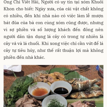
Ông Chi Viết Hải, Người có uy tín tại xóm Khuổi
Khon cho biết: Ngày xưa, của cải vật chất không
có nhiều, đến khi nhà nào có việc làm lễ mượn
bát đũa của bà con cùng xóm cũng được, nhưng
vì sợ phiền và số lượng khách đến đông nên
người dân tận dụng lá cây có trong tự nhiên là
cây vả và lá chuối. Khi xong việc chỉ cần vứt để lá
cây tự tiêu hủy, như thế rất thuận lợi mà không
phiền đến nhà khác.