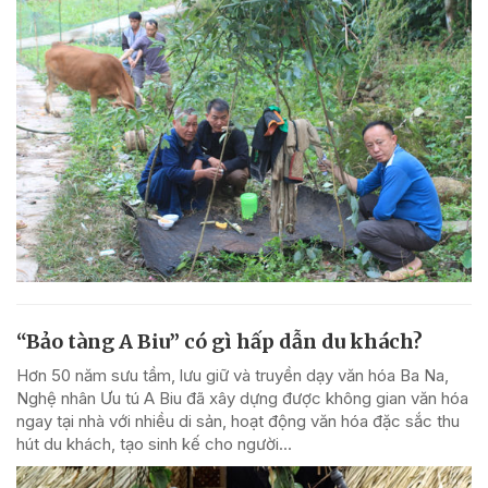
“Bảo tàng A Biu” có gì hấp dẫn du khách?
Hơn 50 năm sưu tầm, lưu giữ và truyền dạy văn hóa Ba Na,
Nghệ nhân Ưu tú A Biu đã xây dựng được không gian văn hóa
ngay tại nhà với nhiều di sản, hoạt động văn hóa đặc sắc thu
hút du khách, tạo sinh kế cho người...