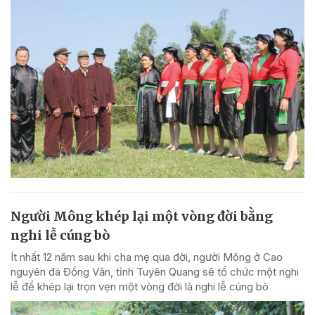
Người Mông khép lại một vòng đời bằng
nghi lễ cúng bò
Ít nhất 12 năm sau khi cha mẹ qua đời, người Mông ở Cao
nguyên đá Đồng Văn, tỉnh Tuyên Quang sẽ tổ chức một nghi
lễ để khép lại trọn vẹn một vòng đời là nghi lễ cúng bò