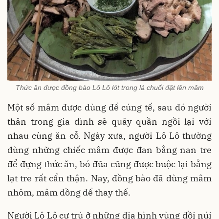
Thức ăn được đồng bào Lô Lô lót trong lá chuối đặt lên mâm
Một số mâm được dùng để cúng tế, sau đó người
thân trong gia đình sẽ quây quần ngồi lại với
nhau cùng ăn cỗ. Ngày xưa, người Lô Lô thường
dùng những chiếc mâm được đan bằng nan tre
để đựng thức ăn, bó đũa cũng được buộc lại bằng
lạt tre rất cẩn thận. Nay, đồng bào đã dùng mâm
nhôm, mâm đồng để thay thế.
Người Lô Lô cư trú ở những địa hình vùng đồi núi