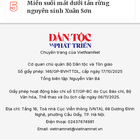
5
Miền suối mát dưới tán rừng
nguyên sinh Xuân Sơn
Chuyên trang của VietNamNet
Cơ quan chủ quản: Bộ Dân tộc và Tôn giáo
Số giấy phép: 146/GP-BVHTTDL, cấp ngày 17/10/2025
Tổng biên tập: Nguyễn Văn Bá
Giấy phép hoạt động báo chí số 57/GP-BC do Cục Báo chí, Bộ
Văn hóa, Thể thao và Du lịch cấp ngày 06/11/2025.
Địa chỉ: Tầng 18, Toà nhà Cục Viễn thông (VNTA), 68 Dương Đình
Nghệ, phường Cầu Giấy, TP. Hà Nội.
Điện thoại: 02437674981
Email: vietnamnet@vietnamnet.vn