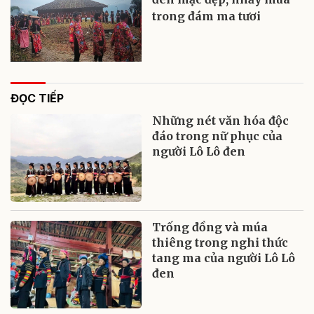
trong đám ma tươi
ĐỌC TIẾP
Những nét văn hóa độc
đáo trong nữ phục của
người Lô Lô đen
Trống đồng và múa
thiêng trong nghi thức
tang ma của người Lô Lô
đen