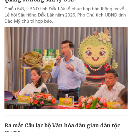
Chiều 5/8, UBND tỉnh Đắk Lắk tổ chức họp báo thông tin về
Lễ hội Sầu riêng Đắk Lắk năm 2026. Phó Chủ tịch UBND tỉnh
Đào Mỹ chủ trì họp báo.
Ra mắt Câu lạc bộ Văn hóa dân gian dân tộc