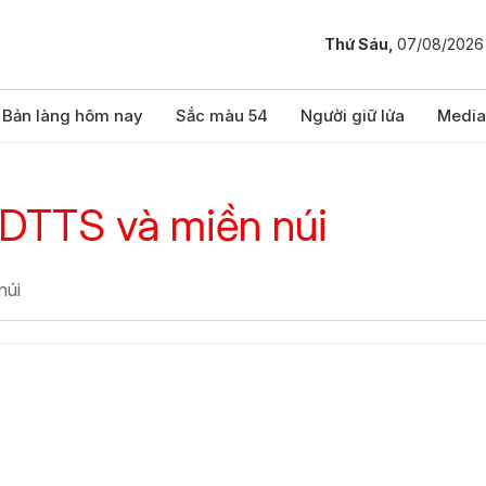
Thứ Sáu,
07/08/2026
Bản làng hôm nay
Sắc màu 54
Người giữ lửa
Media
 DTTS và miền núi
núi