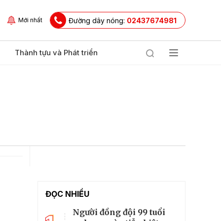
Đường dây nóng:
02437674981
Mới nhất
Thành tựu và Phát triển
ĐỌC NHIỀU
Người đồng đội 99 tuổi