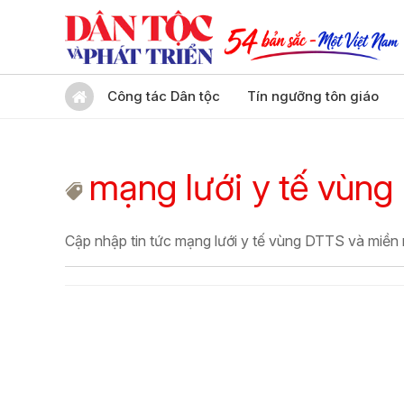
Công tác Dân tộc
Tín ngưỡng tôn giáo
mạng lưới y tế vùng
Cập nhập tin tức mạng lưới y tế vùng DTTS và miền 