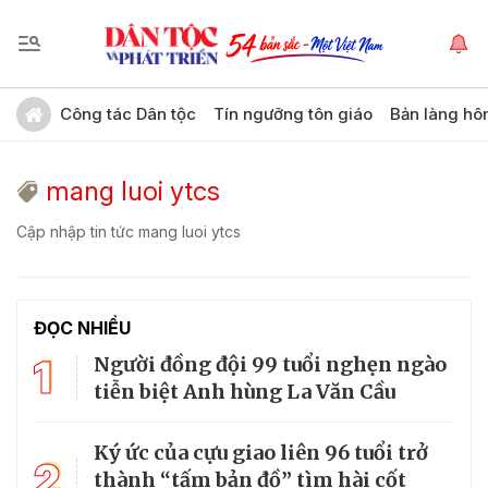
Công tác Dân tộc
Tín ngưỡng tôn giáo
Bản làng hô
mang luoi ytcs
Cập nhập tin tức mang luoi ytcs
ĐỌC NHIỀU
1
Người đồng đội 99 tuổi nghẹn ngào
tiễn biệt Anh hùng La Văn Cầu
Ký ức của cựu giao liên 96 tuổi trở
2
thành “tấm bản đồ” tìm hài cốt