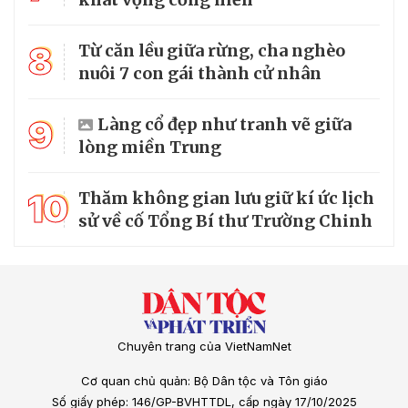
8
Từ căn lều giữa rừng, cha nghèo
nuôi 7 con gái thành cử nhân
9
Làng cổ đẹp như tranh vẽ giữa
lòng miền Trung
10
Thăm không gian lưu giữ kí ức lịch
sử về cố Tổng Bí thư Trường Chinh
Chuyên trang của VietNamNet
Cơ quan chủ quản: Bộ Dân tộc và Tôn giáo
Số giấy phép: 146/GP-BVHTTDL, cấp ngày 17/10/2025