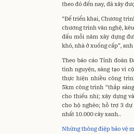
theo đó đến nay, đã xây đư
“Để triển khai, Chương trì
chương trình văn nghệ, kê
đấu mỗi năm xây dựng đượ
khó, nhà ở xuống cấp”, anh
Theo báo cáo Tỉnh đoàn Đ
tình nguyện, sáng tạo vì c
thực hiện nhiều công trìn
5km công trình “thắp sáng
cho thiếu nhi; xây dựng và
cho hộ nghèo; hỗ trợ 3 dự 
nhất 10.000 cây xanh..
Những thông điệp bảo vệ m