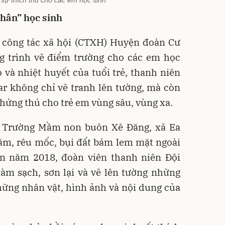
chân” học sinh
 công tác xã hội (CTXH) Huyện đoàn Cư
ng trình vẽ điểm trường cho các em học
o và nhiệt huyết của tuổi trẻ, thanh niên
r không chỉ vẽ tranh lên tường, mà còn
 hứng thú cho trẻ em vùng sâu, vùng xa.
u Trường Mầm non buôn Xê Đăng, xã Ea
ăm, rêu mốc, bụi đất bám lem mặt ngoài
n năm 2018, đoàn viên thanh niên Đội
àm sạch, sơn lại và vẽ lên tường những
hững nhân vật, hình ảnh và nội dung của