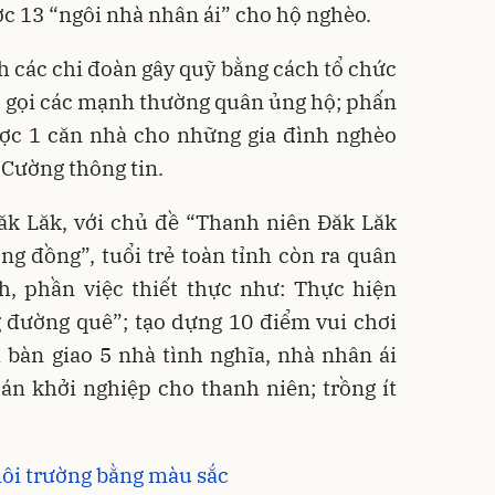
ợc 13 “ngôi nhà nhân ái” cho hộ nghèo.
nh các chi đoàn gây quỹ bằng cách tổ chức
u gọi các mạnh thường quân ủng hộ; phấn
c 1 căn nhà cho những gia đình nghèo
 Cường thông tin.
ăk Lăk, với chủ đề “Thanh niên Đăk Lăk
ộng đồng”, tuổi trẻ toàn tỉnh còn ra quân
h, phần việc thiết thực như: Thực hiện
 đường quê”; tạo dựng 10 điểm vui chơi
 bàn giao 5 nhà tình nghĩa, nhà nhân ái
án khởi nghiệp cho thanh niên; trồng ít
ôi trường bằng màu sắc