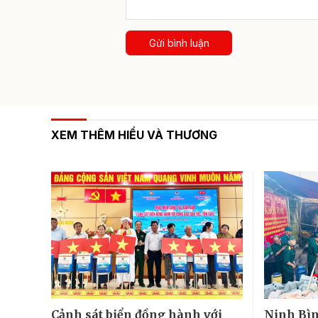
Gửi bình luận
XEM THÊM HIỂU VÀ THƯƠNG
Cảnh sát biển đồng hành với
Ninh Bìn