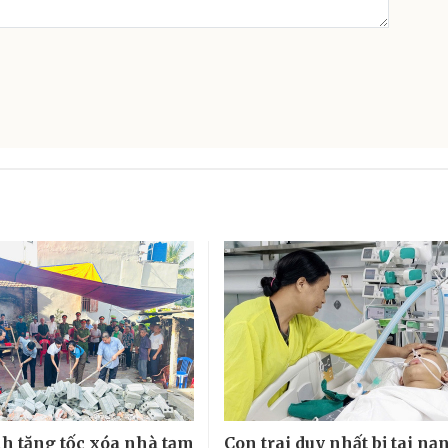
h tăng tốc xóa nhà tạm
Con trai duy nhất bị tai nạ