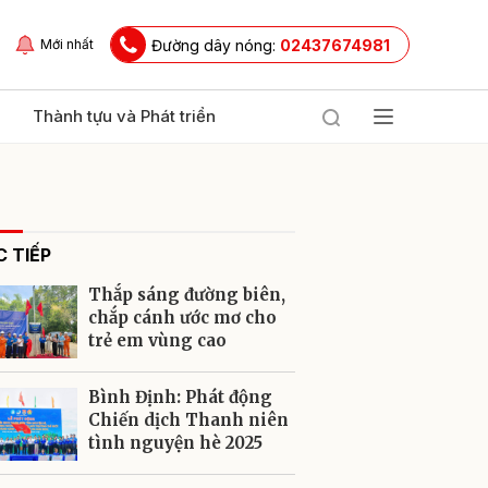
Đường dây nóng:
02437674981
Mới nhất
Thành tựu và Phát triển
 TIẾP
Thắp sáng đường biên,
chắp cánh ước mơ cho
trẻ em vùng cao
ửi
Bình Định: Phát động
Chiến dịch Thanh niên
tình nguyện hè 2025