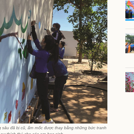
g sâu đã bị cũ, ẩm mốc được thay bằng những bức tranh
 sự thích thú cho các em học sinh