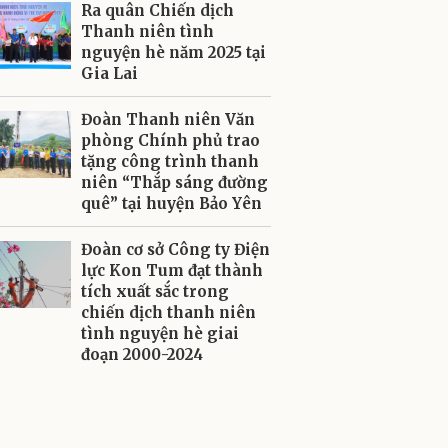
Ra quân Chiến dịch
Thanh niên tình
nguyện hè năm 2025 tại
Gia Lai
Đoàn Thanh niên Văn
phòng Chính phủ trao
tặng công trình thanh
niên “Thắp sáng đường
quê” tại huyện Bảo Yên
Đoàn cơ sở Công ty Điện
lực Kon Tum đạt thành
tích xuất sắc trong
chiến dịch thanh niên
tình nguyện hè giai
đoạn 2000-2024