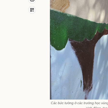
Các bức tường ở các trường học vùn
sinh động, tạo