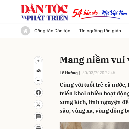
Gửi 
Công tác Dân tộc
Tín ngưỡng tôn giáo
Mang niềm vui 
Lê Hường
30/03/2020 22:46
Cùng với tuổi trẻ cả nước,
triển khai nhiều hoạt động
xung kích, tình nguyện đế
sâu, vùng xa, vùng đồng b