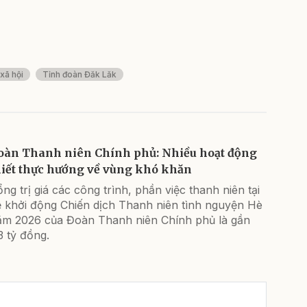
xã hội
Tỉnh đoàn Đăk Lăk
oàn Thanh niên Chính phủ: Nhiều hoạt động
hiết thực hướng về vùng khó khăn
ng trị giá các công trình, phần việc thanh niên tại
ễ khởi động Chiến dịch Thanh niên tình nguyện Hè
ăm 2026 của Đoàn Thanh niên Chính phủ là gần
3 tỷ đồng.