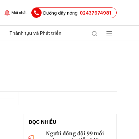
Đường dây nóng:
02437674981
Mới nhất
Thành tựu và Phát triển
ĐỌC NHIỀU
Người đồng đội 99 tuổi