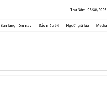
Thứ Năm,
06/08/2026
Bản làng hôm nay
Sắc màu 54
Người giữ lửa
Media