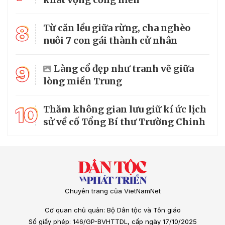
8
Từ căn lều giữa rừng, cha nghèo
nuôi 7 con gái thành cử nhân
9
Làng cổ đẹp như tranh vẽ giữa
lòng miền Trung
10
Thăm không gian lưu giữ kí ức lịch
sử về cố Tổng Bí thư Trường Chinh
Chuyên trang của VietNamNet
Cơ quan chủ quản: Bộ Dân tộc và Tôn giáo
Số giấy phép: 146/GP-BVHTTDL, cấp ngày 17/10/2025