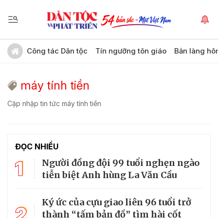
Công tác Dân tộc
Tín ngưỡng tôn giáo
Bản làng hô
máy tính tiền
Cập nhập tin tức máy tính tiền
ĐỌC NHIỀU
1
Người đồng đội 99 tuổi nghẹn ngào
tiễn biệt Anh hùng La Văn Cầu
Ký ức của cựu giao liên 96 tuổi trở
2
thành “tấm bản đồ” tìm hài cốt