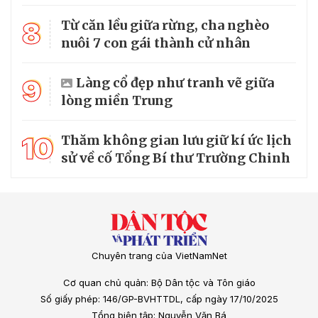
8
Từ căn lều giữa rừng, cha nghèo
nuôi 7 con gái thành cử nhân
9
Làng cổ đẹp như tranh vẽ giữa
lòng miền Trung
10
Thăm không gian lưu giữ kí ức lịch
sử về cố Tổng Bí thư Trường Chinh
Chuyên trang của VietNamNet
Cơ quan chủ quản: Bộ Dân tộc và Tôn giáo
Số giấy phép: 146/GP-BVHTTDL, cấp ngày 17/10/2025
Tổng biên tập: Nguyễn Văn Bá