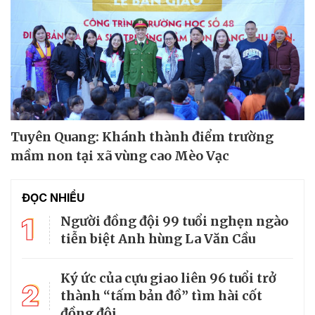
Tuyên Quang: Khánh thành điểm trường
mầm non tại xã vùng cao Mèo Vạc
ĐỌC NHIỀU
1
Người đồng đội 99 tuổi nghẹn ngào
tiễn biệt Anh hùng La Văn Cầu
Ký ức của cựu giao liên 96 tuổi trở
2
thành “tấm bản đồ” tìm hài cốt
đồng đội