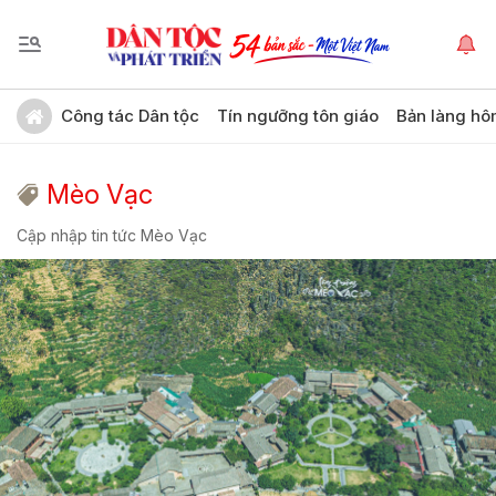
Công tác Dân tộc
Tín ngưỡng tôn giáo
Bản làng hô
Mèo Vạc
Cập nhập tin tức Mèo Vạc